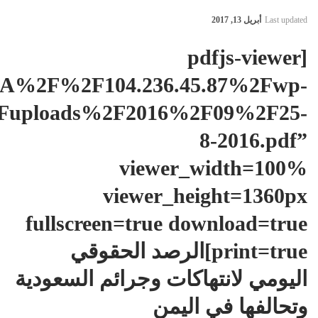
Last updated
أبريل 13, 2017
[pdfjs-viewer
3A%2F%2F104.236.45.87%2Fwp-
2Fuploads%2F2016%2F09%2F25-
8-2016.pdf”
viewer_width=100%
viewer_height=1360px
fullscreen=true download=true
print=true]الرصد الحقوقي
اليومي لانتهاكات وجرائم السعودية
وتحالفها في اليمن