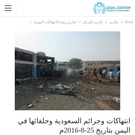
Home
تقارير
تقارير المركز
تقارير رصد الانتهاكات اليومية
انتهاكات وجرائم السعودية وحلفائها في
اليمن بتاريخ 25-8-2016م