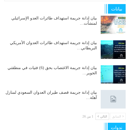
بيانات
بيان إدانة جريمة استهداف طائرات العدو الإسرائيلي
لمنشآت…
بيان إدانة جريمة استهداف طائرات العدوان الأمريكي
البريطاني…
بيان إدانة جريمة الاغتصاب بحق (6) فتيات في منطقتي
الجوير…
بيان إدانة جريمة قصف طيران العدوان السعودي لمنازل
آهلة…
السابق
التالي
1 من 26
ندوات