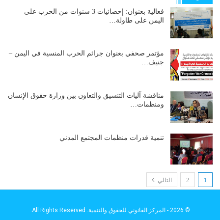
فعالية بعنوان: إحصائيات 3 سنوات من الحرب على
اليمن على طاولة…
مؤتمر صحفي بعنوان جرائم الحرب المنسية في اليمن –
جنيف…
مناقشة آليات التنسيق والتعاون بين وزارة حقوق الإنسان
ومنظمات…
تنمية قدرات منظمات المجتمع المدني
1
2
التالي
© 2026 - المركز القانوني للحقوق والتنمية. All Rights Reserved.