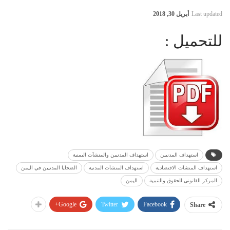
Last updated
أبريل 30, 2018
للتحميل :
استهداف المدنيين
استهداف المدنيين والمنشآت اليمنية
استهداف المنشآت الاقتصادية
استهداف المنشآت المدنية
الضحايا المدنيين في اليمن
المركز القانوني للحقوق والتنمية
اليمن
Google+
Twitter
Facebook
Share