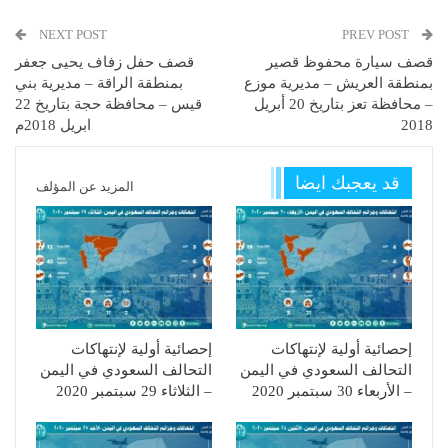
NEXT POST
PREV POST
قصف سيارة محفوظ قصير
قصف حفل زفاف يحيى جعفر
بمنطقة العريش – مديرية موزع
بمنطقة الراقة – مديرية بني
– محافظة تعز بتاريخ 20 أبريل
قيس – محافظة حجة بتاريخ 22
2018
ابريل 2018م
قد يعجبك ايضا
المزيد عن المؤلف
إحصائية أولية لإنتهاكات
إحصائية أولية لإنتهاكات
التحالف السعودي في اليمن
التحالف السعودي في اليمن
– الأربعاء 30 سبتمبر 2020
– الثلاثاء 29 سبتمبر 2020