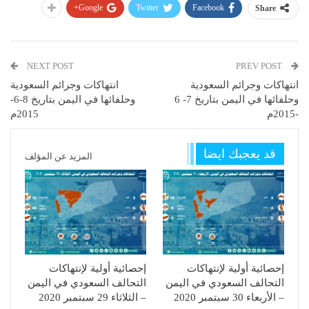
Google+
Twitter
Facebook
Share
NEXT POST
PREV POST
انتهاكات وجرائم السعودية
انتهاكات وجرائم السعودية
وحلفائها في اليمن بتاريخ 7- 6
وحلفائها في اليمن بتاريخ 8-6-
-2015م
2015م
قد يعجبك ايضا
المزيد عن المؤلف
إحصائية أولية لإنتهاكات
إحصائية أولية لإنتهاكات
التحالف السعودي في اليمن
التحالف السعودي في اليمن
– الأربعاء 30 سبتمبر 2020
– الثلاثاء 29 سبتمبر 2020