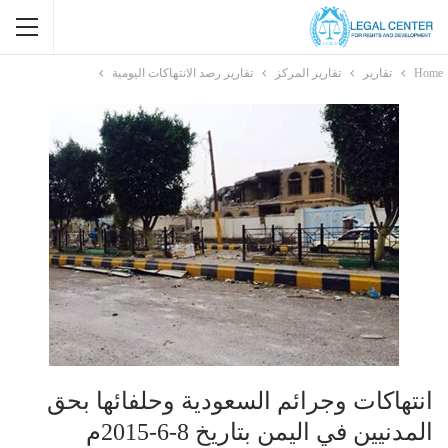
Home
تقارير
تقارير المركز
تقارير رصد الانتهاكات اليومية
انتهاكات وجرائم السعودية وحلفائها بحق
المدنيين في اليمن بتاريخ 8-6-2015م