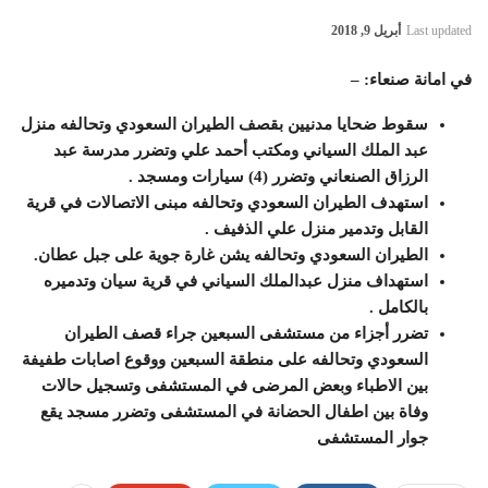
Last updated
أبريل 9, 2018
في امانة صنعاء: –
سقوط ضحايا مدنيين بقصف الطيران السعودي وتحالفه منزل
عبد الملك السياني ومكتب أحمد علي وتضرر مدرسة عبد
الرزاق الصنعاني وتضرر (4) سيارات ومسجد .
استهدف الطيران السعودي وتحالفه مبنى الاتصالات في قرية
القابل وتدمير منزل علي الذفيف .
الطيران السعودي وتحالفه يشن غارة جوية على جبل عطان.
استهداف منزل عبدالملك السياني في قرية سيان وتدميره
بالكامل .
تضرر أجزاء من مستشفى السبعين جراء قصف الطيران
السعودي وتحالفه على منطقة السبعين ووقوع اصابات طفيفة
بين الاطباء وبعض المرضى في المستشفى وتسجيل حالات
وفاة بين اطفال الحضانة في المستشفى وتضرر مسجد يقع
جوار المستشفى