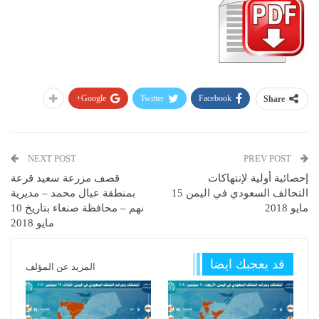
Google+
Twitter
Facebook
Share
NEXT POST
PREV POST
إحصائية أولية لإنتهاكات
قصف مزرعة سعيد قرعة
التحالف السعودي في اليمن 15
بمنطقة عيال محمد – مديرية
مايو 2018
نهم – محافظة صنعاء بتاريخ 10
مايو 2018
قد يعجبك ايضا
المزيد عن المؤلف