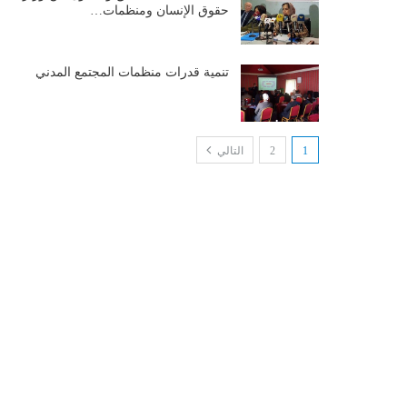
حقوق الإنسان ومنظمات…
تنمية قدرات منظمات المجتمع المدني
1
2
التالي