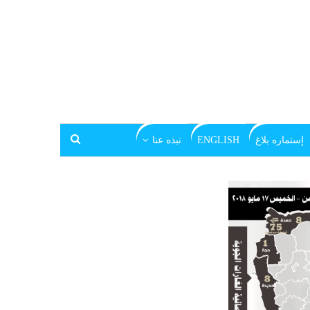
إستماره بلاغ
ENGLISH
نبذه عنا