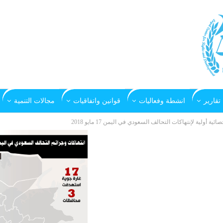
تقارير
انشطة وفعاليات
قوانين واتفاقيات
مجالات التنمية
صائية أولية لإنتهاكات التحالف السعودي في اليمن 17 مايو 2018