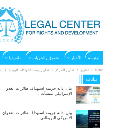
الرئيسة
الأخبار
الحقوق والحريات
ملتميديا
Home
تقارير
تقارير المركز
تقارير رصد الانتهاكات اليومية
إح
بيانات
بيان إدانة جريمة استهداف طائرات العدو
الإسرائيلي لمنشآت…
بيان إدانة جريمة استهداف طائرات العدوان
الأمريكي البريطاني…