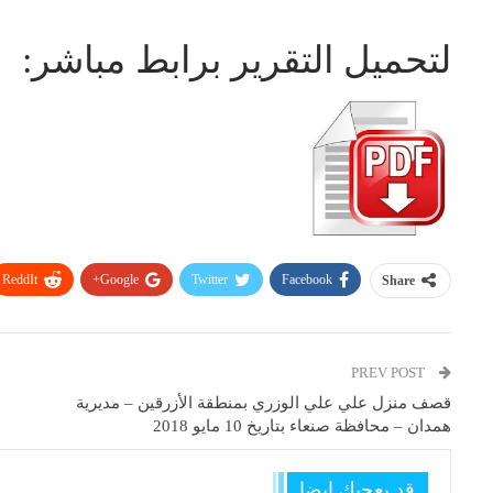
لتحميل التقرير برابط مباشر:
ReddIt
Google+
Twitter
Facebook
Share
PREV POST
قصف منزل علي علي الوزري بمنطقة الأزرقين – مديرية
همدان – محافظة صنعاء بتاريخ 10 مايو 2018
قد يعجبك ايضا