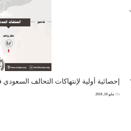
 في
ب
إحصائية أولية لإنتهاكات التحالف السعودي في اليمن 7
On
مايو 18, 2018