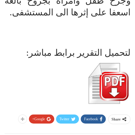
وجرح طفل وامرأة بجروح بالغة
اسعفا على إثرها الى المستشفى.
لتحميل التقرير برابط مباشر:
Google+
Twitter
Facebook
Share