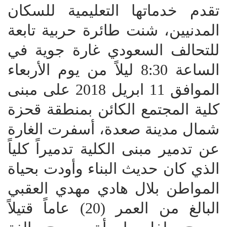
تقدم خدماتها التعليمية للسكان
المدنيين، شنت طائرة حربية تابعة
للتحالف السعودي غارة جوية في
الساعة 8:30 ليلاً من يوم الأربعاء
الموافق 11 ابريل 2018 على مبنى
كلية المجتمع الكائن بمنطقة قحزة
شمال مدينة صعدة، أسفرت الغارة
عن تدمير مبنى الكلية تدميراً كلياً
الذي كان حديث البناء وأودت بحياة
المواطن بلال هادي مهدي العقبي
البالغ من العمر (20) عاماً قتيلاً