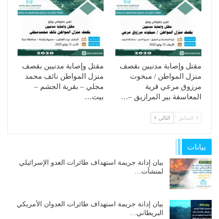
مقتل وإصابة مدنيين بقصف
مقتل وإصابة مدنيين بقصف
منزل المواطن / مبخوت
منزل المواطن نائف محمد
مرزوق مرعي قرية
مجلي – بقرية الجشم –
المعاسفة بير المرازيق –…
بيت…
السابق
التالي
بيانات
بيان إدانة جريمة استهداف طائرات العدو الإسرائيلي
لمنشآت…
بيان إدانة جريمة استهداف طائرات العدوان الأمريكي
البريطاني…