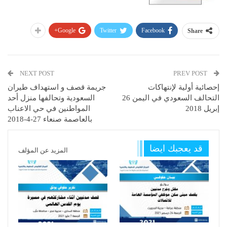
Google+
Twitter
Facebook
Share
NEXT POST
PREV POST
إحصائية أولية لإنتهاكات
جريمة قصف و استهداف طيران
التحالف السعودي في اليمن 26
السعودية وتحالفها منزل أحد
إبريل 2018
المواطنين في حي الاعناب
بالعاصمة صنعاء 27-4-2018
قد يعجبك ايضا
المزيد عن المؤلف