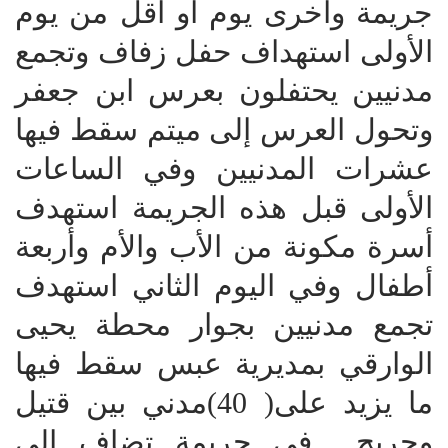
جريمة وأخرى يوم أو أقل من يوم
الأولى استهداف حفل زفاف وتجمع
مدنيين يحتفلون بعرس ابن جعفر
وتحول العرس إلى ميتم سقط فيها
عشرات المدنيين وفي الساعات
الأولى قبل هذه الجريمة استهدف
أسرة مكونة من الأب والأم وأربعة
أطفال وفي اليوم الثاني استهدف
تجمع مدنيين بجوار محطة يحيى
الوارقي بمديرية عبس سقط فيها
ما يزيد على( 40)مدني بين قتيل
وجريح في جريمة تضاف إلى