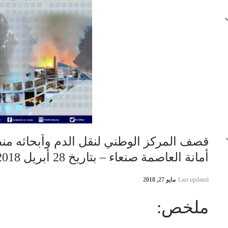
 في
ب
قصف المركز الوطني لنقل الدم وأبحاثه منط
أمانة العاصمة صنعاء – بتاريخ 28 أبريل 2018م
Last updated
مايو 27, 2018
ملخص: