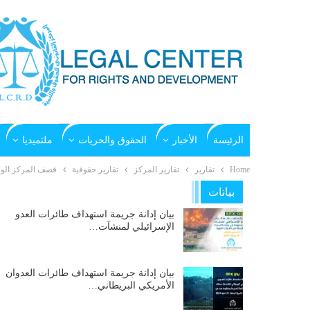
الرئيسة
الأخبار
الحقوق والحريات
ملتميديا
Home
تقارير
تقارير المركز
تقارير حقوقية
قصف المركز الوطني ل
بيانات
بيان إدانة جريمة استهداف طائرات العدو
الإسرائيلي لمنشآت…
بيان إدانة جريمة استهداف طائرات العدوان
الأمريكي البريطاني…