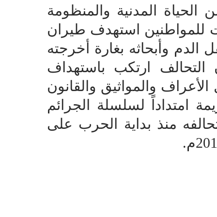
الحياة المدنية والمنظومة
ت للمواطنين استهدف طيران
 الدم وأبحاثه بغارة أخرجته
 التحالف ارتكب باستهداف
لأعراف والمواثيق والقانون
مة امتداداً لسلسلة الجرائم
حالفه منذ بداية الحرب على