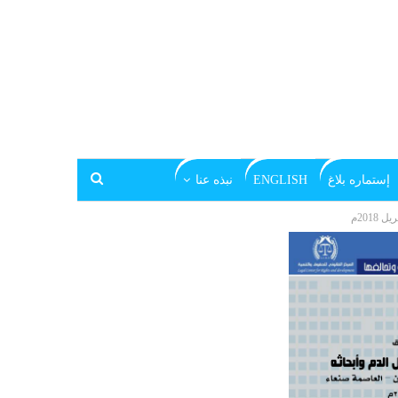
إستماره بلاغ
ENGLISH
نبذه عنا