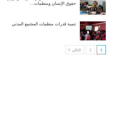
حقوق الإنسان ومنظمات…
تنمية قدرات منظمات المجتمع المدني
1
2
التالي