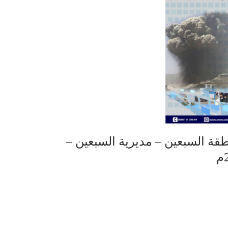
قة السبعين – مديرية السبعين –