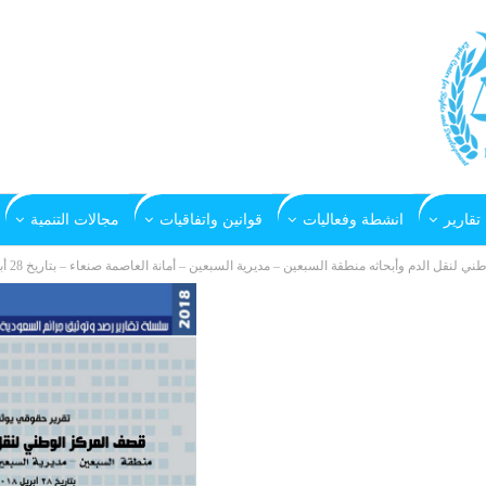
تقارير
انشطة وفعاليات
قوانين واتفاقيات
مجالات التنمية
نقل الدم وأبحاثه منطقة السبعين – مديرية السبعين – أمانة العاصمة صنعاء – بتاريخ 28 أبريل 2018م