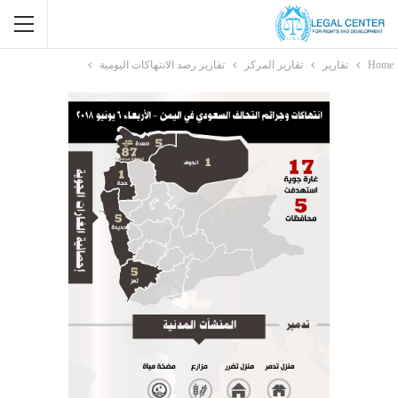
Home
تقارير
تقارير المركز
تقارير رصد الانتهاكات اليومية