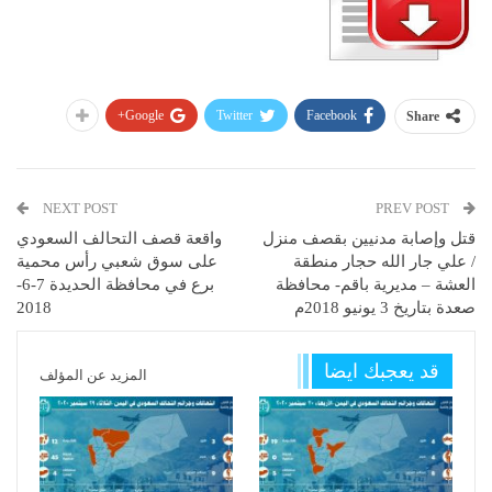
Google+
Twitter
Facebook
Share
NEXT POST
PREV POST
قتل وإصابة مدنيين بقصف منزل
واقعة قصف التحالف السعودي
/ علي جار الله حجار منطقة
على سوق شعبي رأس محمية
العشة – مديرية باقم- محافظة
برع في محافظة الحديدة 7-6-
صعدة بتاريخ 3 يونيو 2018م
2018
قد يعجبك ايضا
المزيد عن المؤلف