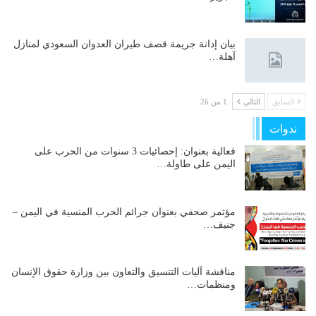
بيان إدانة جريمة قصف طيران العدوان السعودي لمنازل
آهلة…
السابق
التالي
1 من 26
ندوات
فعالية بعنوان: إحصائيات 3 سنوات من الحرب على
اليمن على طاولة…
مؤتمر صحفي بعنوان جرائم الحرب المنسية في اليمن –
جنيف…
مناقشة آليات التنسيق والتعاون بين وزارة حقوق الإنسان
ومنظمات…