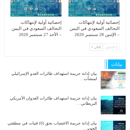
إحصائية أولية لإنتهاكات
إحصائية أولية لإنتهاكات
التحالف السعودي في اليمن
التحالف السعودي في اليمن
– الإثنين 28 سبتمبر 2020
– الأحد 27 سبتمبر 2020
السابق
التالي
بيانات
بيان إدانة جريمة استهداف طائرات العدو الإسرائيلي
لمنشآت…
بيان إدانة جريمة استهداف طائرات العدوان الأمريكي
البريطاني…
بيان إدانة جريمة الاغتصاب بحق (6) فتيات في منطقتي
الجوير…