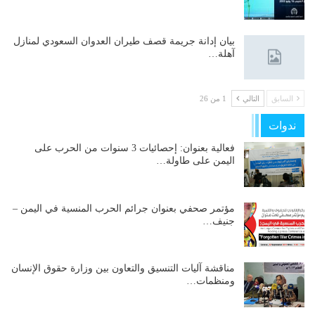
بيان إدانة جريمة قصف طيران العدوان السعودي لمنازل
آهلة…
السابق
التالي
1 من 26
ندوات
فعالية بعنوان: إحصائيات 3 سنوات من الحرب على
اليمن على طاولة…
مؤتمر صحفي بعنوان جرائم الحرب المنسية في اليمن –
جنيف…
مناقشة آليات التنسيق والتعاون بين وزارة حقوق الإنسان
ومنظمات…