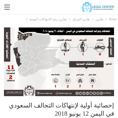
Home
تقارير
تقارير المركز
تقارير رصد الانتهاكات اليومية
إحصائية أولية لإنتهاكات التحالف السعودي
في اليمن 12 يونيو 2018