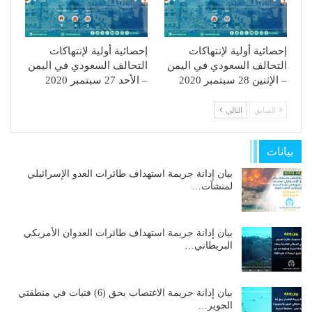
إحصائية أولية لإنتهاكات
إحصائية أولية لإنتهاكات
التحالف السعودي في اليمن
التحالف السعودي في اليمن
– الإثنين 28 سبتمبر 2020
– الأحد 27 سبتمبر 2020
السابق
التالي
بيانات
بيان إدانة جريمة استهداف طائرات العدو الإسرائيلي
لمنشآت…
بيان إدانة جريمة استهداف طائرات العدوان الأمريكي
البريطاني…
بيان إدانة جريمة الاغتصاب بحق (6) فتيات في منطقتي
الجوير…