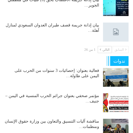
الجوير…
بيان إدانة جريمة قصف طيران العدوان السعودي لمنازل
آهلة…
السابق
التالي
1 من 26
ندوات
فعالية بعنوان: إحصائيات 3 سنوات من الحرب على
اليمن على طاولة…
مؤتمر صحفي بعنوان جرائم الحرب المنسية في اليمن –
جنيف…
مناقشة آليات التنسيق والتعاون بين وزارة حقوق الإنسان
ومنظمات…