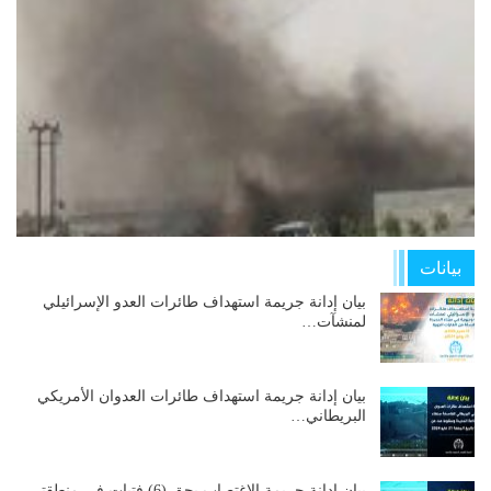
بيانات
بيان إدانة جريمة استهداف طائرات العدو الإسرائيلي
لمنشآت…
بيان إدانة جريمة استهداف طائرات العدوان الأمريكي
البريطاني…
بيان إدانة جريمة الاغتصاب بحق (6) فتيات في منطقتي