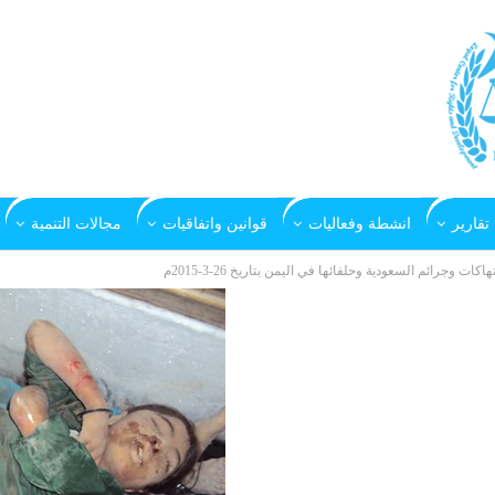
تقارير
انشطة وفعاليات
قوانين واتفاقيات
مجالات التنمية
تهاكات وجرائم السعودية وحلفائها في اليمن بتاريخ 26-3-2015م