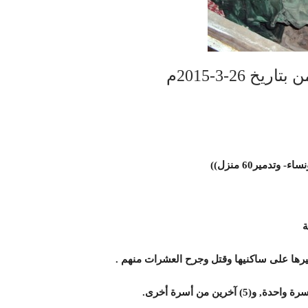
26-3-2015م
ة
يرها على ساكنيها وقتل وجرح العشرات منهم .