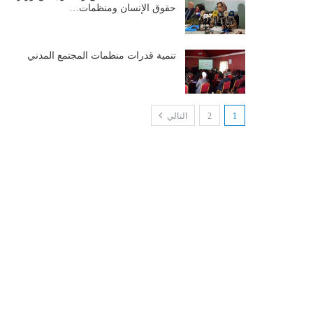
حقوق الإنسان ومنظمات…
تنمية قدرات منظمات المجتمع المدني
1
2
التالي