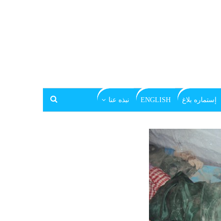
إستماره بلاغ
ENGLISH
نبذه عنا