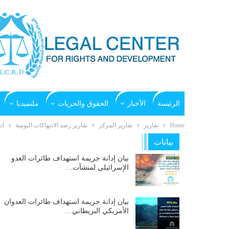
الرئيسة
الأخبار
الحقوق والحريات
ملتميديا
Home
تقارير
تقارير المركز
تقارير رصد الانتهاكات اليومية
ان
بيانات
بيان إدانة جريمة استهداف طائرات العدو
الإسرائيلي لمنشآت…
بيان إدانة جريمة استهداف طائرات العدوان
الأمريكي البريطاني…