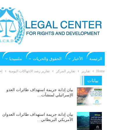
الرئيسة
الأخبار
الحقوق والحريات
ملتميديا
Home
تقارير
تقارير المركز
تقارير رصد الانتهاكات اليومية
إح
بيانات
بيان إدانة جريمة استهداف طائرات العدو
الإسرائيلي لمنشآت…
بيان إدانة جريمة استهداف طائرات العدوان
الأمريكي البريطاني…