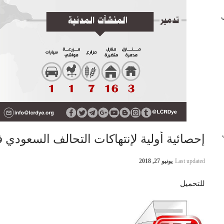
 في
ب
إحصائية أولية لإنتهاكات التحالف السعودي في اليمن 24
Last updated
يونيو 27, 2018
للتحميل