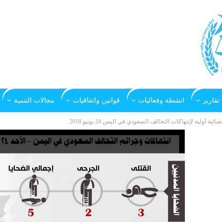
تقارير
انشطة وفعاليات
قوانين واتفاقيات
مجالات التنمية
صائية أولية لإنتهاكات التحالف السعودي في اليمن 24 يونيو 2018