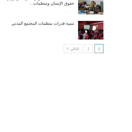
حقوق الإنسان ومنظمات…
تنمية قدرات منظمات المجتمع المدني
1
2
التالي