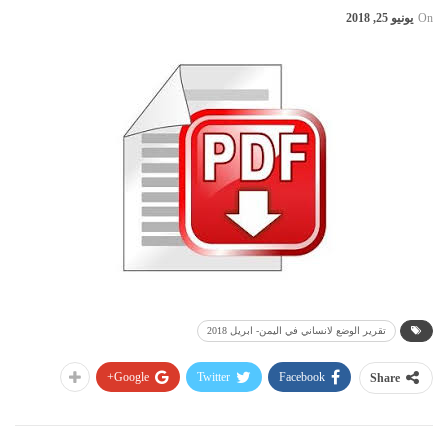
On
يونيو 25, 2018
تقرير الوضع لانساني في اليمن- ابريل 2018
Google+
Twitter
Facebook
Share