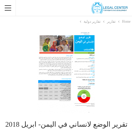
Home
تقارير
تقارير دولية
تقرير الوضع لانساني في اليمن- ابريل 2018