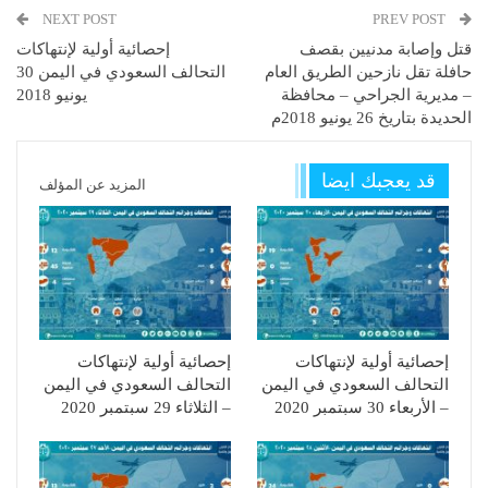
NEXT POST
PREV POST
قتل وإصابة مدنيين بقصف
إحصائية أولية لإنتهاكات
حافلة تقل نازحين الطريق العام
التحالف السعودي في اليمن 30
– مديرية الجراحي – محافظة
يونيو 2018
الحديدة بتاريخ 26 يونيو 2018م
قد يعجبك ايضا
المزيد عن المؤلف
إحصائية أولية لإنتهاكات
إحصائية أولية لإنتهاكات
التحالف السعودي في اليمن
التحالف السعودي في اليمن
– الأربعاء 30 سبتمبر 2020
– الثلاثاء 29 سبتمبر 2020