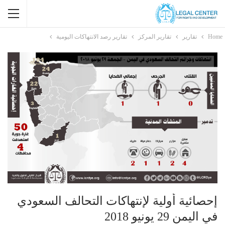
Home
تقارير
تقارير المركز
تقارير رصد الانتهاكات اليومية
إحصائية أولية لإنتهاكات التحالف السعودي
في اليمن 29 يونيو 2018