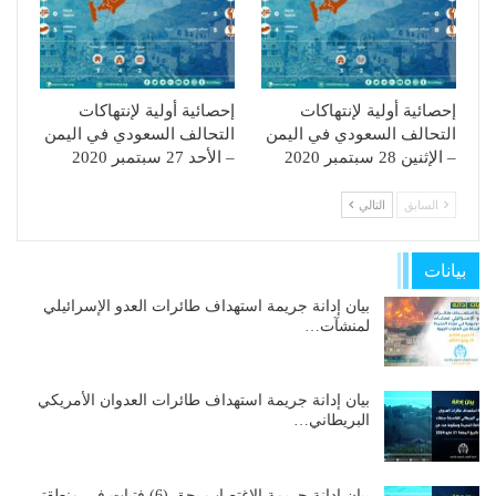
إحصائية أولية لإنتهاكات
إحصائية أولية لإنتهاكات
التحالف السعودي في اليمن
التحالف السعودي في اليمن
– الإثنين 28 سبتمبر 2020
– الأحد 27 سبتمبر 2020
السابق
التالي
بيانات
بيان إدانة جريمة استهداف طائرات العدو الإسرائيلي
لمنشآت…
بيان إدانة جريمة استهداف طائرات العدوان الأمريكي
البريطاني…
بيان إدانة جريمة الاغتصاب بحق (6) فتيات في منطقتي