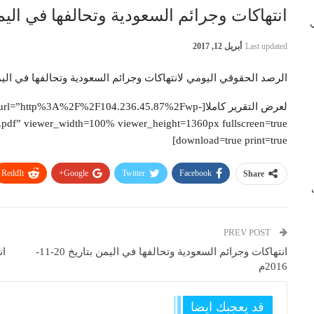
انتهاكات وجرائم السعودية وتحالفها في اليمن بتاريخ 
 في
Last updated
أبريل 12, 2017
الرصد الحقوقي اليومي لانتهاكات وجرائم السعودية وتحالفها في الي
لعرض التقرير كاملا[rl=”http%3A%2F%2F104.236.45.87%2Fwp
f” viewer_width=100% viewer_height=1360px fullscreen=true
download=true print=true]
ReddIt
Google+
Twitter
Facebook
Share
ب
PREV POST
انتهاكات وجرائم السعودية وتحالفها في اليمن بتاريخ 20-11-
2016م
قد يعجبك ايضا