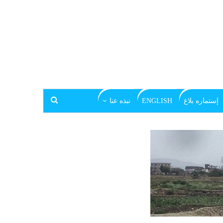
إستماره بلاغ
ENGLISH
نبذه عنا