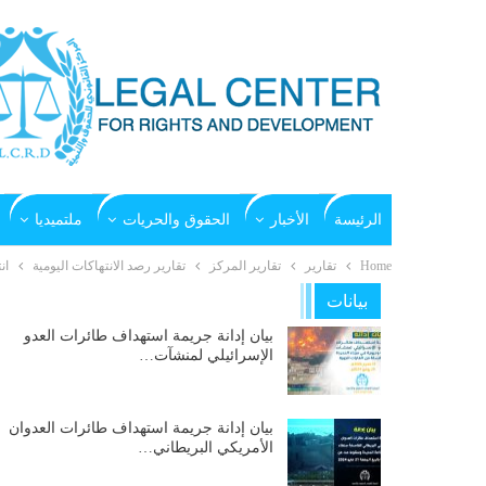
الرئيسة
الأخبار
الحقوق والحريات
ملتميديا
Home
تقارير
تقارير المركز
تقارير رصد الانتهاكات اليومية
ان
بيانات
بيان إدانة جريمة استهداف طائرات العدو
الإسرائيلي لمنشآت…
بيان إدانة جريمة استهداف طائرات العدوان
الأمريكي البريطاني…