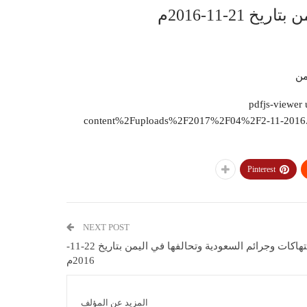
21-11-2016م
من
pdfjs-viewer u-
content%2Fuploads%2F2017%2F04%2F2-11-2016.pd
Pinterest
NEXT POST
انتهاكات وجرائم السعودية وتحالفها في اليمن بتاريخ 22-11-
2016م
المزيد عن المؤلف