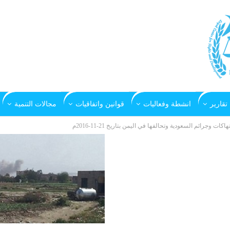
تقارير
انشطة وفعاليات
قوانين واتفاقيات
مجالات التنمية
تهاكات وجرائم السعودية وتحالفها في اليمن بتاريخ 21-11-2016م