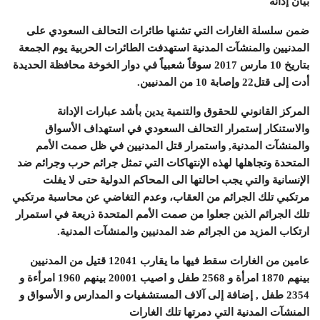
بيان إدانة
ضمن سلسلة الغارات التي تشنها طائرات التحالف السعودي على
المدنيين والمنشآت المدنية استهدفت الطائرات الحربية يوم الجمعة
بتاريخ 10 مارس 2017 سوقاً شعبياً في دوار الخوخة محافظة الحديدة
أدت إلى قتل22 وإصابة 10 من المدنيين.
المركز القانوني للحقوق والتنمية يدين بأشد عبارات الإدانة
والاستنكار إستمرار التحالف السعودي في استهداف الأسواق
والمنشآت المدنية, واستمرار قتل المدنيين في ظل صمت الأمم
المتحدة وتجاهلها لهذه الإنتهاكات التي تمثل جرائم حرب وجرائم ضد
الإنسانية والتي يجب احالتها الى المحاكم الدولية حتى لا يفلت
مرتكبي تلك الجرائم من العقاب، وعدم التغاضي عن محاسبة مرتكبي
تلك الجرائم الذين جعلوا من صمت الأمم المتحدة ذريعة في استمرار
ارتكاب المزيد من الجرائم ضد المدنيين والمنشآت المدنية.
عامين من الغارات سقط فيها ما يقارب 12041 قتيل من المدنيين
بينهم 1870 امرأة و 2568 طفل و اصيب 20001 بينهم 1960 امرأءة و
2354 طفل , إضافة إلى آلاف المستشفيات و المدارس و الأسواق و
المنشآت المدنية التي دمرتها تلك الغارات