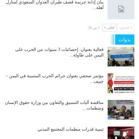
بيان إدانة جريمة قصف طيران العدوان السعودي لمنازل
آهلة…
السابق
التالي
1 من 26
ندوات
فعالية بعنوان: إحصائيات 3 سنوات من الحرب على
اليمن على طاولة…
مؤتمر صحفي بعنوان جرائم الحرب المنسية في اليمن –
جنيف…
مناقشة آليات التنسيق والتعاون بين وزارة حقوق الإنسان
ومنظمات…
تنمية قدرات منظمات المجتمع المدني