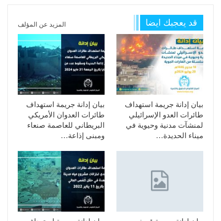
قد يعجبك ايضا
المزيد عن المؤلف
بيان إدانة جريمة استهداف
بيان إدانة جريمة استهداف
طائرات العدو الإسرائيلي
طائرات العدوان الأمريكي
لمنشآت مدنية وحيوية في
البريطاني للعاصمة صنعاء
ميناء الحديدة…
ومبنى إذاعة…