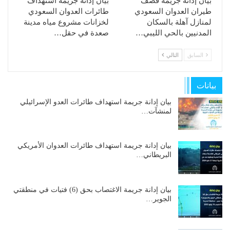
بيان إدانة جريمة قصف
بيان إدانة جريمة استهداف
طيران العدوان السعودي
طائرات العدوان السعودي
لمنازل آهلة بالسكان
لخزانات مشروع مياه مدينة
المدنيين بالحي الليبي…
صعدة في حقل…
السابق
التالي
بيانات
بيان إدانة جريمة استهداف طائرات العدو الإسرائيلي
لمنشآت…
بيان إدانة جريمة استهداف طائرات العدوان الأمريكي
البريطاني…
بيان إدانة جريمة الاغتصاب بحق (6) فتيات في منطقتي
الجوير…