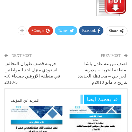
Google+
Twitter
Facebook
Share
NEXT POST
PREV POST
قصف مزرعة عادل باشا
جريمة قصف طيران التحالف
بمنطقة الحربه – مديرية
السعودي منزل احد المواطنين
الجراحي – محافظة الحديدة
في منطقة الازرقين بصنعاء 10-
بتاريخ 5 مايو 2018م
5-2018
قد يعجبك ايضا
المزيد عن المؤلف