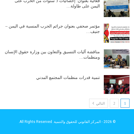
فعالية بعنوان: إحصائيات 3 سنوات من الحرب على
اليمن على طاولة…
مؤتمر صحفي بعنوان جرائم الحرب المنسية في اليمن –
جنيف…
مناقشة آليات التنسيق والتعاون بين وزارة حقوق الإنسان
ومنظمات…
تنمية قدرات منظمات المجتمع المدني
1
2
التالي
© 2026 - المركز القانوني للحقوق والتنمية. All Rights Reserved.