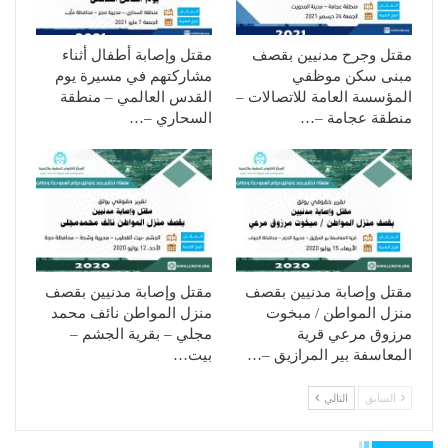
مقتل وجرح مدنيين بقصف
مقتل وإصابة أطفال أثناء
مبنى سكن موظفي
مشاركتهم في مسيرة يوم
المؤسسة العامة للاتصالات –
القدس العالمي – منطقة
منطقة عجامة –…
السحاري –…
مقتل وإصابة مدنيين بقصف
مقتل وإصابة مدنيين بقصف
منزل المواطن / مبخوت
منزل المواطن نائف محمد
مرزوق مرعي قرية
مجلي – بقرية الجشم –
المعاسفة بير المرازيق –…
بيت…
السابق
التالي