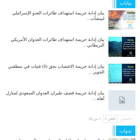
بيانات
بيان إدانة جريمة استهداف طائرات العدو الإسرائيلي
لمنشآت…
بيان إدانة جريمة استهداف طائرات العدوان الأمريكي
البريطاني…
بيان إدانة جريمة الاغتصاب بحق (6) فتيات في منطقتي
الجوير…
بيان إدانة جريمة قصف طيران العدوان السعودي لمنازل
آهلة…
السابق
التالي
1 من 26
ندوات