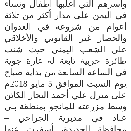
وأسرهم التي أغلبها أطفال ونساء
في اليمن على مدار أكثر من ثلاثة
أعوام من شروعه في العدوان
والحصار غير القانوني والأخلاقي
على الشعب اليمني حيث شنت
طائرة حربية تابعة له غارة جوية
في الساعة السابعة من بداية صباح
يوم السبت الموافق 5 مايو 2018م
على منزل علي أحمد النجار الكائن
وسط مزرعته للمانجو بمنطقة بني
عباد في مديرية الجراحي –
محافظة الحديدة، أسفرت عنها