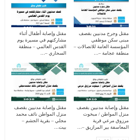
مقتل وجرح مدنيين بقصف
مقتل وإصابة أطفال أثناء
مبنى سكن موظفي
مشاركتهم في مسيرة يوم
المؤسسة العامة للاتصالات –
القدس العالمي – منطقة
منطقة عجامة –…
السحاري –…
مقتل وإصابة مدنيين بقصف
مقتل وإصابة مدنيين بقصف
منزل المواطن / مبخوت
منزل المواطن نائف محمد
مرزوق مرعي قرية
مجلي – بقرية الجشم –
المعاسفة بير المرازيق –…
بيت…