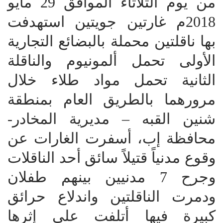
من يوم الثلاثاء الموافق 29 مايو
2018م غارتين جويتين استهدفت
بها ناقلتين محملة بالبضائع التجارية
الأولى تحمل ألمونيوم والناقلة
الثانية تحمل مواد طلاء خلال
مرورهما بالطريق العام بمنطقة
شنين القبه – مديرية المخادر-
محافظة إب، أسفرت الغارات عن
وقوع مدنياً قتيلاً سائق أحد الناقلات
وجرح 7 مدنيين بينهم طفلان
ودمرت الناقلتين واندلاع حرائق
كبيرة فيها أتلفت على إثرها