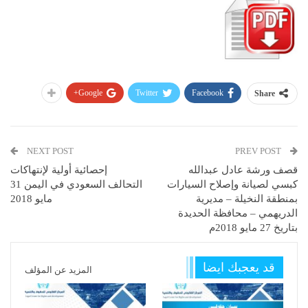
Google+
Twitter
Facebook
Share
NEXT POST
PREV POST
قصف ورشة عادل عبدالله
إحصائية أولية لإنتهاكات
كبسي لصيانة وإصلاح السيارات
التحالف السعودي في اليمن 31
بمنطقة النخيلة – مديرية
مايو 2018
الدريهمي – محافظة الحديدة
بتاريخ 27 مايو 2018م
قد يعجبك ايضا
المزيد عن المؤلف