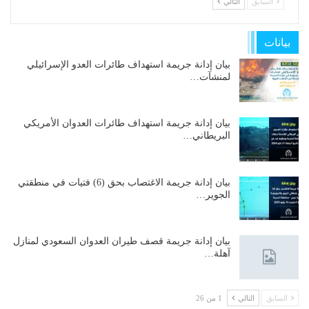
السابق
التالي
بيانات
بيان إدانة جريمة استهداف طائرات العدو الإسرائيلي
لمنشآت…
بيان إدانة جريمة استهداف طائرات العدوان الأمريكي
البريطاني…
بيان إدانة جريمة الاغتصاب بحق (6) فتيات في منطقتي
الجوير…
بيان إدانة جريمة قصف طيران العدوان السعودي لمنازل
آهلة…
السابق
التالي
1 من 26