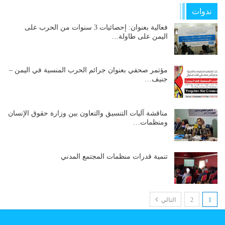
ندوات
فعالية بعنوان: إحصائيات 3 سنوات من الحرب على
اليمن على طاولة…
مؤتمر صحفي بعنوان جرائم الحرب المنسية في اليمن –
جنيف…
مناقشة آليات التنسيق والتعاون بين وزارة حقوق الإنسان
ومنظمات…
تنمية قدرات منظمات المجتمع المدني
1
2
التالي