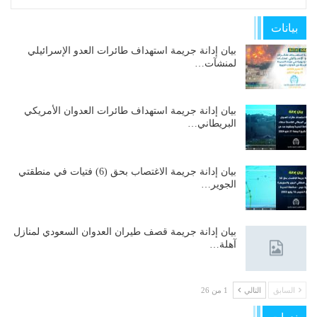
بيانات
بيان إدانة جريمة استهداف طائرات العدو الإسرائيلي
لمنشآت…
بيان إدانة جريمة استهداف طائرات العدوان الأمريكي
البريطاني…
بيان إدانة جريمة الاغتصاب بحق (6) فتيات في منطقتي
الجوير…
بيان إدانة جريمة قصف طيران العدوان السعودي لمنازل
آهلة…
السابق
التالي
1 من 26