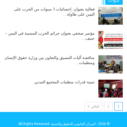
ندوات
فعالية بعنوان: إحصائيات 3 سنوات من الحرب على
اليمن على طاولة…
مؤتمر صحفي بعنوان جرائم الحرب المنسية في اليمن –
جنيف…
مناقشة آليات التنسيق والتعاون بين وزارة حقوق الإنسان
ومنظمات…
تنمية قدرات منظمات المجتمع المدني
1
2
التالي
© 2026 - المركز القانوني للحقوق والتنمية. All Rights Reserved.