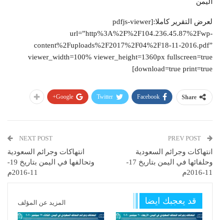
اليمن
لعرض التقرير كاملا:[pdfjs-viewer
url=”http%3A%2F%2F104.236.45.87%2Fwp-
content%2Fuploads%2F2017%2F04%2F18-11-2016.pdf”
viewer_width=100% viewer_height=1360px fullscreen=true
download=true print=true]
Google+
Twitter
Facebook
Share
NEXT POST
PREV POST
انتهاكات وجرائم السعودية
انتهاكات وجرائم السعودية
وحلفائها في اليمن بتاريخ 17-
وتحالفها في اليمن بتاريخ 19-
11-2016م
11-2016م
قد يعجبك ايضا
المزيد عن المؤلف