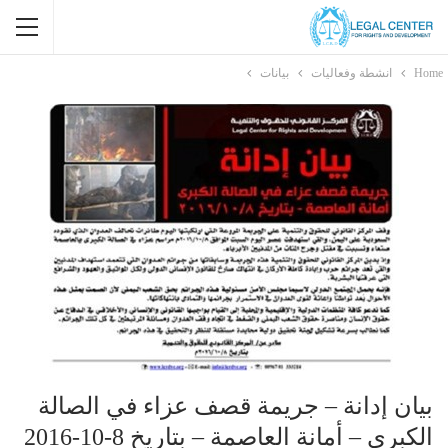
Home
انشطة وفعاليات
بيانات
بيان إدانة – جريمة قصف عزاء في الصالة
الكبرى – أمانة العاصمة – بتاريخ 8-10-2016