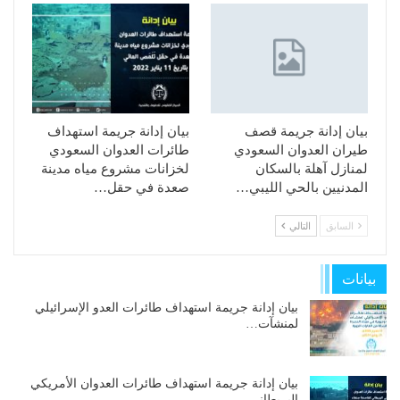
بيان إدانة جريمة قصف
بيان إدانة جريمة استهداف
طيران العدوان السعودي
طائرات العدوان السعودي
لمنازل آهلة بالسكان
لخزانات مشروع مياه مدينة
المدنيين بالحي الليبي…
صعدة في حقل…
السابق
التالي
بيانات
بيان إدانة جريمة استهداف طائرات العدو الإسرائيلي
لمنشآت…
بيان إدانة جريمة استهداف طائرات العدوان الأمريكي
البريطاني…