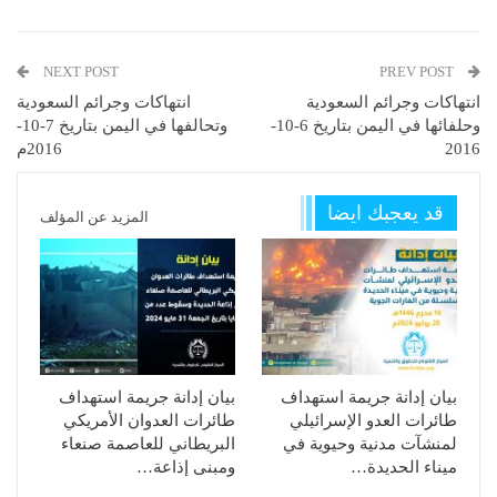
NEXT POST
PREV POST
انتهاكات وجرائم السعودية
انتهاكات وجرائم السعودية
وحلفائها في اليمن بتاريخ 6-10-
وتحالفها في اليمن بتاريخ 7-10-
2016
2016م
قد يعجبك ايضا
المزيد عن المؤلف
بيان إدانة جريمة استهداف
بيان إدانة جريمة استهداف
طائرات العدو الإسرائيلي
طائرات العدوان الأمريكي
لمنشآت مدنية وحيوية في
البريطاني للعاصمة صنعاء
ميناء الحديدة…
ومبنى إذاعة…