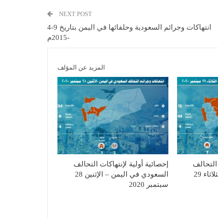
NEXT POST
انتهاكات وجرائم السعودية وحلفائها في اليمن بتاريخ 9-4
-2015م
المزيد عن المؤلف
 التحالف
إحصائية أولية لإنتهاكات التحالف
السعودي في اليمن – الثلاثاء 29
السعودي في اليمن – الإثنين 28
سبتمبر 2020