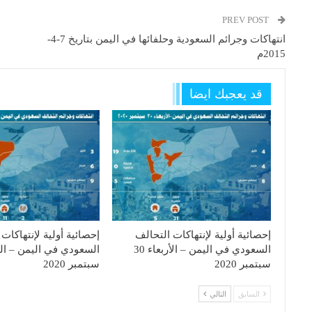
PREV POST
انتهاكات وجرائم السعودية وحلفائها في اليمن بتاريخ 7-4-
2015م
قد يعجبك ايضا
إحصائية أولية لإنتهاكات التحالف
إحصائية أولية لإنتهاكات
السعودي في اليمن – الأربعاء 30
سبتمبر 2020
سبتمبر 2020
السابق
التالي