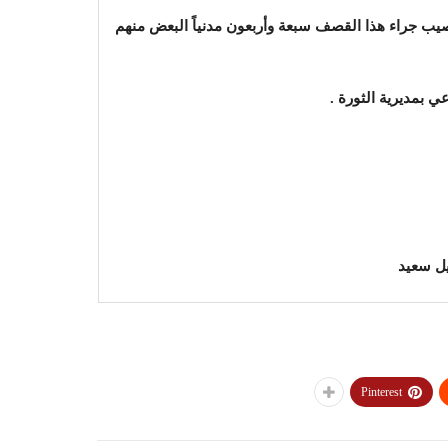
يب جراء هذا القصف سبعة وأربعون مدنياً البعض منهم
 بمديرية الثورة .
يل سعيد
Pinterest