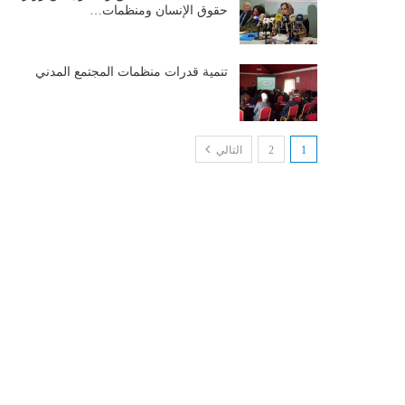
حقوق الإنسان ومنظمات…
تنمية قدرات منظمات المجتمع المدني
1
2
التالي