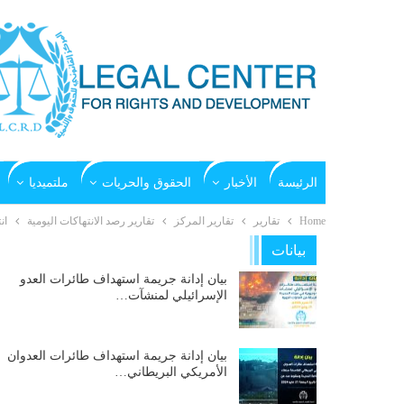
الرئيسة
الأخبار
الحقوق والحريات
ملتميديا
Home
تقارير
تقارير المركز
تقارير رصد الانتهاكات اليومية
ان
بيانات
بيان إدانة جريمة استهداف طائرات العدو
الإسرائيلي لمنشآت…
بيان إدانة جريمة استهداف طائرات العدوان
الأمريكي البريطاني…