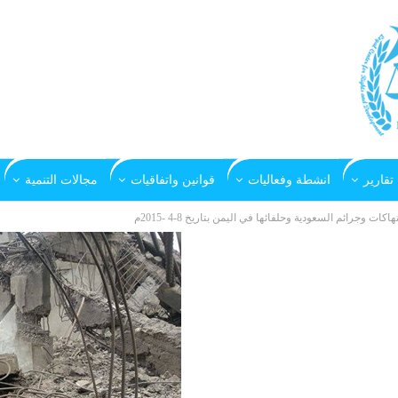
تقارير
انشطة وفعاليات
قوانين واتفاقيات
مجالات التنمية
تهاكات وجرائم السعودية وحلفائها في اليمن بتاريخ 8-4 -2015م