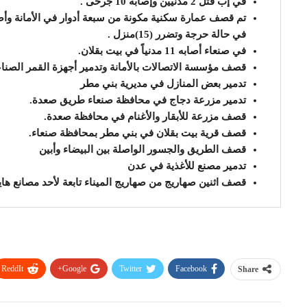
في إب قتل 2 مدنيين وإصابة 10 جرحى .
تم قصف عمارة سكنية مكونة من سبعة أدوار في الأمانة وأص
في حالة حرجة وتضرر (15)منزل .
في صنعاء أصابه 11 مدنياً في بيت بقلان.
قصف مؤسسة الاتصالات بالأمانة وتدمير أجهزة القمر الصناعي
تدمير بعض المنازل في مديرية بني مطر
تدمير مزرعة دجاج في محافظة صنعاء طريق صعدة.
قصف مزرعة للأبقار والأغنام في محافظة صعدة.
قصف قرية بيت بقلان في بني مطر بمحافظة صنعاء.
قصف الطريق والجسور الواصلة بين البيضاء وأبين
تدمير مصنع للأغذية في عدن
قصف اثنين صهاريج من صهاريج الميناء تابعة لأحد مصانع ها
ReddIt
Google+
Twitter
Facebook
Share