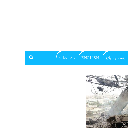
إستماره بلاغ
ENGLISH
نبذه عنا