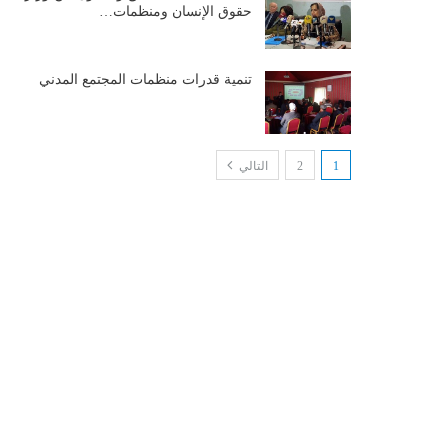
حقوق الإنسان ومنظمات…
تنمية قدرات منظمات المجتمع المدني
1
2
التالي