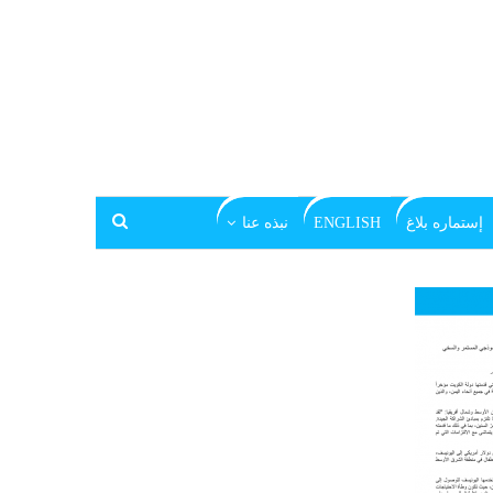
إستماره بلاغ
ENGLISH
نبذه عنا