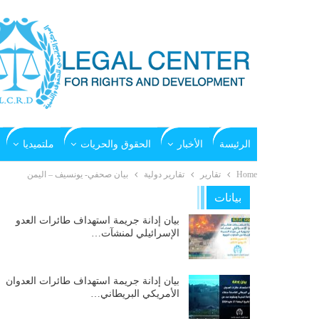
الرئيسة
الأخبار
الحقوق والحريات
ملتميديا
Home
تقارير
تقارير دولية
بيان صحفي- يونسيف – اليمن
بيانات
بيان إدانة جريمة استهداف طائرات العدو
الإسرائيلي لمنشآت…
بيان إدانة جريمة استهداف طائرات العدوان
الأمريكي البريطاني…