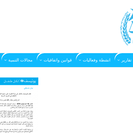
تقارير
انشطة وفعاليات
قوانين واتفاقيات
مجالات التنمية