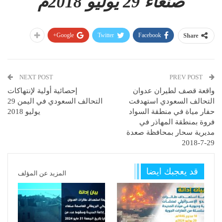
صنعاء 29 يوليو 2018م
Google+
Twitter
Facebook
Share
NEXT POST
PREV POST
واقعة قصف لطيران عدوان
إحصائية أولية لإنتهاكات
التحالف السعودي استهدفت
التحالف السعودي في اليمن 29
حفار مياة في منطقة السواد
يوليو 2018
فروة بمنطقة المهاذر في
مديرية سحار بمحافظة صعدة
29-7-2018
قد يعجبك ايضا
المزيد عن المؤلف