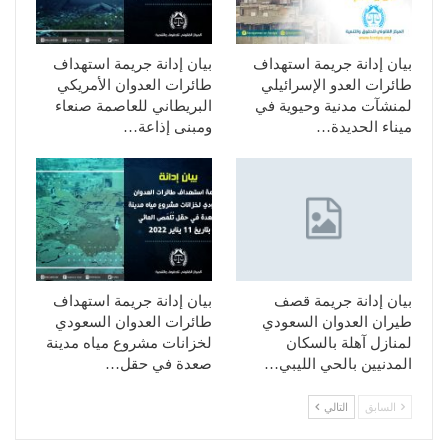
بيان إدانة جريمة استهداف
بيان إدانة جريمة استهداف
طائرات العدو الإسرائيلي
طائرات العدوان الأمريكي
لمنشآت مدنية وحيوية في
البريطاني للعاصمة صنعاء
ميناء الحديدة…
ومبنى إذاعة…
بيان إدانة جريمة قصف
بيان إدانة جريمة استهداف
طيران العدوان السعودي
طائرات العدوان السعودي
لمنازل آهلة بالسكان
لخزانات مشروع مياه مدينة
المدنيين بالحي الليبي…
صعدة في حقل…
السابق
التالي