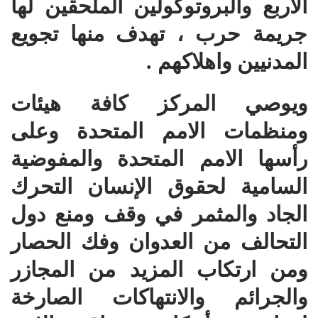
الاربع والبروتوكولين الملحقين لها
جريمة حرب ، تهدف منها تجويع
المدنيين واهلاكهم .
ويوصي المركز كافة هيئات
ومنظمات الامم المتحدة وعلى
رأسها الامم المتحدة والمفوضية
السامية لحقوق الإنسان التحرك
الجاد والمثمر في وقف ومنع دول
التحالف من العدوان وفك الحصار
ومن ارتكاب المزيد من المجازر
والجرائم والانتهاكات الصارخة