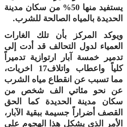
يستفيد منها 50% من سكان مدينة
الحديدة بالمياه الصالحة للشرب.
ويوكد المركز بأن تلك الغارات
العمياء لدول التحالف قد أدت إلى
تدمير خمسة آبار ارتوازية تدميراً
كلياً واعطاب واتلاف17 اخريات،
مما تسبب عن انقطاع مياه الشرب
عن نحو مئاتي الف شخص من
سكان مدينة الحديدة كما الحق
القصف أضراراً جسيمة ببقية الآبار،
الأمر الذي يشكل هذا الهجوم على