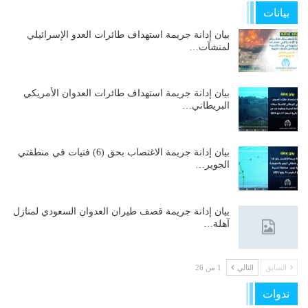
بيانات
بيان إدانة جريمة استهداف طائرات العدو الإسرائيلي
لمنشآت…
بيان إدانة جريمة استهداف طائرات العدوان الأمريكي
البريطاني…
بيان إدانة جريمة الاغتصاب بحق (6) فتيات في منطقتي
الجوير…
بيان إدانة جريمة قصف طيران العدوان السعودي لمنازل
آهلة…
السابق
التالي
1 من 26
ندوات