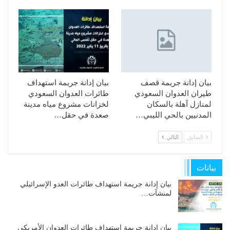
بيان إدانة جريمة قصف
بيان إدانة جريمة استهداف
طيران العدوان السعودي
طائرات العدوان السعودي
لمنازل آهلة بالسكان
لخزانات مشروع مياه مدينة
المدنيين بالحي الليبي…
صعدة في حقل…
السابق
التالي
بيانات
بيان إدانة جريمة استهداف طائرات العدو الإسرائيلي
لمنشآت…
بيان إدانة جريمة استهداف طائرات العدوان الأمريكي