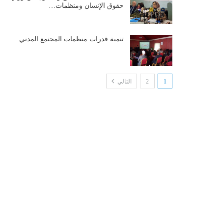
حقوق الإنسان ومنظمات…
تنمية قدرات منظمات المجتمع المدني
1
2
التالي