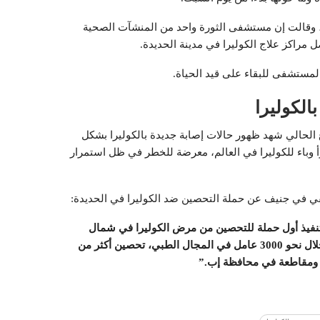
، وقالت إن مستشفى الثورة واحد من المنشآت الصحية
 مراكز علاج الكوليرا في مدينة الحديدة.
لمستشفى للبقاء على قيد الحياة.
الكوليرا
 الحالي شهد ظهور حالات إصابة جديدة بالكوليرا بشكل
 وباء للكوليرا في العالم، معرضة للخطر في ظل استمرار
ي في جنيف عن حملة التحصين ضد الكوليرا في الحديدة:
م لتنفيذ أول حملة للتحصين من مرض الكوليرا في شمال
اليمن، في الرابع والخامس والسادس من أغسطس/آب. نعتزم، من خلال نحو 3000 عامل في المجال الطبي، تحصين أكثر من