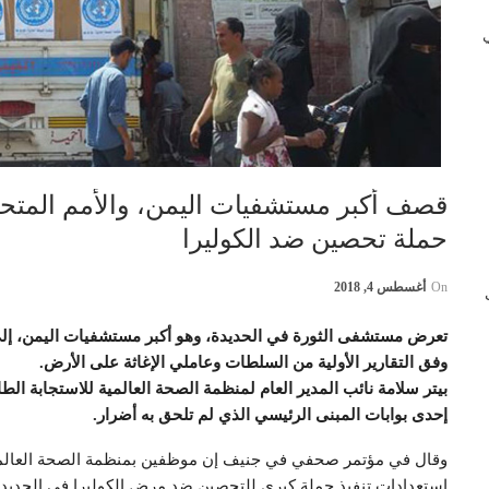
 في
حملة تحصين ضد الكوليرا
On
أغسطس 4, 2018
ب
تعرض مستشفى الثورة في الحديدة، وهو أكبر مستشفيات اليمن، إ
وفق التقارير الأولية من السلطات وعاملي الإغاثة على الأرض.
بيتر سلامة نائب المدير العام لمنظمة الصحة العالمية للاستجابة الط
إحدى بوابات المبنى الرئيسي الذي لم تلحق به أضرار.
وقال في مؤتمر صحفي في جنيف إن موظفين بمنظمة الصحة العالمي
استعدادات تنفيذ حملة كبرى للتحصين ضد مرض الكوليرا في الحديدة 