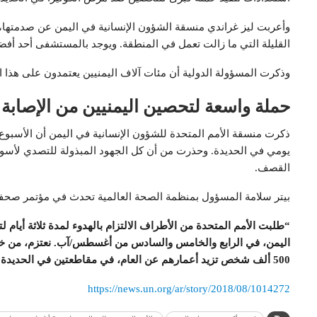
وأعربت ليز غراندي منسقة الشؤون الإنسانية في اليمن عن صدمتها
القليلة التي ما زالت تعمل في المنطقة. ويوجد بالمستشفى أحد أفضل
وذكرت المسؤولة الدولية أن مئات آلاف اليمنيين يعتمدون على هذا ا
حملة واسعة لتحصين اليمنيين من الإصابة ب
ذكرت منسقة الأمم المتحدة للشؤون الإنسانية في اليمن أن الأسبوع
يومي في الحديدة. وحذرت من أن كل الجهود المبذولة للتصدي لأسوأ
القصف.
بيتر سلامة المسؤول بمنظمة الصحة العالمية تحدث في مؤتمر صحف
“طلبت الأمم المتحدة من الأطراف الالتزام بالهدوء لمدة ثلاثة أيا
500 ألف شخص تزيد أعمارهم عن العام، في مقاطعتين في الحديدة ومقاطعة في محافظة إب.”
https://news.un.org/ar/story/2018/08/1014272