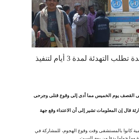
قصف أكبر مستشفيات اليمن، والأمم المتحدة تطلب التهدئة لمدة 3 أيام لتنفيذ
لى القصف يوم الخميس مما أدى إلى وقوع قتلى وجرحى
ارئة قال إن المعلومات تشير إلى أن الاعتداء وقع جهة
ة كانوا بالمستشفى وقت وقوع الهجوم، للمشاركة في
وما حولها بدءا من يوم السبت.