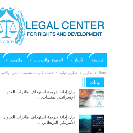
الرئيسة
الأخبار
الحقوق والحريات
ملتميديا
Home
تقارير
تقارير دولية
قصف أكبر مستشفيات اليمن، والأمم المتحدة تطلب التهدئة ل
بيانات
بيان إدانة جريمة استهداف طائرات العدو
الإسرائيلي لمنشآت…
بيان إدانة جريمة استهداف طائرات العدوان
الأمريكي البريطاني…