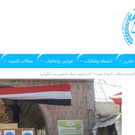
تقارير
انشطة وفعاليات
قوانين واتفاقيات
مجالات التنمية
مدة 3 أيام لتنفيذ حملة تحصين ضد الكوليرا