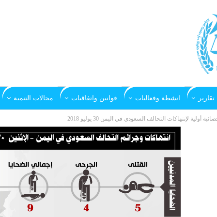
تقارير
انشطة وفعاليات
قوانين واتفاقيات
مجالات التنمية
صائية أولية لإنتهاكات التحالف السعودي في اليمن 30 يوليو 2018