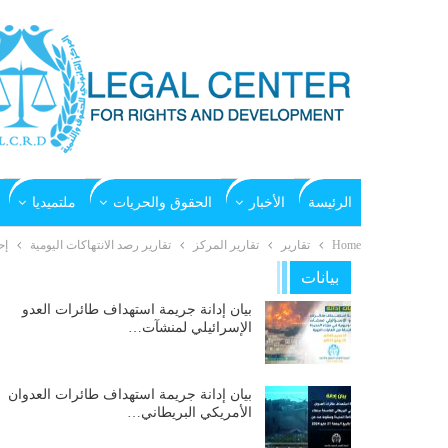
الرئيسة
الأخبار
الحقوق والحريات
ملتميديا
Home
تقارير
تقارير المركز
تقارير رصد الانتهاكات اليومية
إح
بيانات
بيان إدانة جريمة استهداف طائرات العدو
الإسرائيلي لمنشآت…
بيان إدانة جريمة استهداف طائرات العدوان
الأمريكي البريطاني…