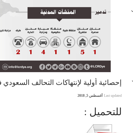
 في
ب
إحصائية أولية لإنتهاكات التحالف السعودي في اليمن 30
Last updated
أغسطس 5, 2018
للتحميل :