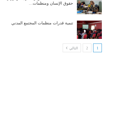
حقوق الإنسان ومنظمات…
تنمية قدرات منظمات المجتمع المدني
1
2
التالي