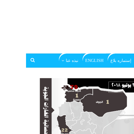
إستماره بلاغ
ENGLISH
نبذه عنا