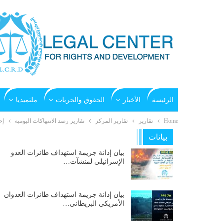
الرئيسة
الأخبار
الحقوق والحريات
ملتميديا
Home
تقارير
تقارير المركز
تقارير رصد الانتهاكات اليومية
إح
بيانات
بيان إدانة جريمة استهداف طائرات العدو
الإسرائيلي لمنشآت…
بيان إدانة جريمة استهداف طائرات العدوان
الأمريكي البريطاني…