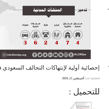
 في
ب
إحصائية أولية لإنتهاكات التحالف السعودي في اليمن 13
Last updated
أغسطس 15, 2018
للتحميل :