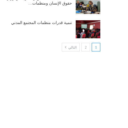
حقوق الإنسان ومنظمات…
تنمية قدرات منظمات المجتمع المدني
1
2
التالي