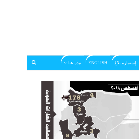
إستماره بلاغ
ENGLISH
نبذه عنا