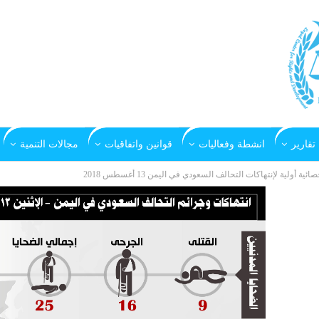
تقارير
انشطة وفعاليات
قوانين واتفاقيات
مجالات التنمية
صائية أولية لإنتهاكات التحالف السعودي في اليمن 13 أغسطس 2018