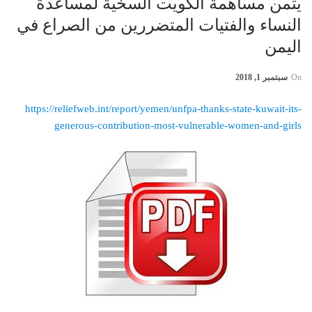
يثمن مساهمة الكويت السخية لمساعدة
النساء والفتيات المتضررين من الصراع في
اليمن
On
سبتمبر 1, 2018
https://reliefweb.int/report/yemen/unfpa-thanks-state-kuwait-its-
generous-contribution-most-vulnerable-women-and-girls