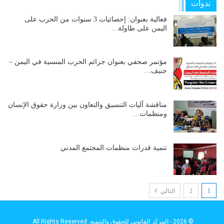
ندوات
فعالية بعنوان: إحصائيات 3 سنوات من الحرب على
اليمن على طاولة…
مؤتمر صحفي بعنوان جرائم الحرب المنسية في اليمن –
جنيف…
مناقشة آليات التنسيق والتعاون بين وزارة حقوق الإنسان
ومنظمات…
تنمية قدرات منظمات المجتمع المدني
1
2
التالي
© 2026 - المركز القانوني للحقوق والتنمية. All Rights Reserved.