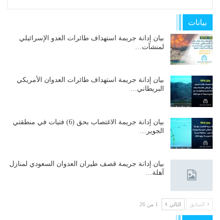
بيانات
بيان إدانة جريمة استهداف طائرات العدو الإسرائيلي
لمنشآت…
بيان إدانة جريمة استهداف طائرات العدوان الأمريكي
البريطاني…
بيان إدانة جريمة الاغتصاب بحق (6) فتيات في منطقتي
الجوير…
بيان إدانة جريمة قصف طيران العدوان السعودي لمنازل
آهلة…
السابق
التالي
1 من 26