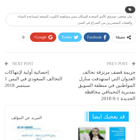
بيان صحفي- صندوق الأمم المتحدة للسكان يثمن مساهمة الكويت السخية لمساعدة النساء
والفتيات المتضررين من الصراع في اليمن
Google+
Twitter
Facebook
Share
NEXT POST
PREV POST
جريمة قصف مرتزقة تحالف
إحصائية أولية لإنتهاكات
العدوان التي استهدفت منازل
التحالف السعودي في اليمن 1
المواطنين في منطقة السويق
سبتمبر 2018
بمديرية التحيتافي محافظة
الحديدة 1-9-2018
قد يعجبك ايضا
المزيد عن المؤلف