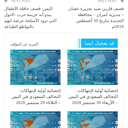
NEXT POST
PREV POST
قصف قاربي صيد بجزيرة عقبان
اليمن: قصف حافلة الأطفال
– مديرية كمران – محافظة
يبدو أنه جريمة حرب -الدول
الحديدة بتاريخ 30 أغسطس
التي تزود الأسلحة عرضة لتهم
2018م
بالتواطؤ الطباعة
قد يعجبك ايضا
المزيد عن المؤلف
إحصائية أولية لإنتهاكات
إحصائية أولية لإنتهاكات
التحالف السعودي في اليمن
التحالف السعودي في اليمن
– الأربعاء 30 سبتمبر 2020
– الثلاثاء 29 سبتمبر 2020