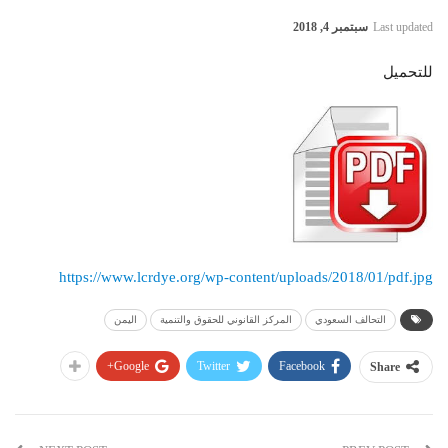
Last updated
سبتمبر 4, 2018
للتحميل
https://www.lcrdye.org/wp-content/uploads/2018/01/pdf.jpg
التحالف السعودي
المركز القانوني للحقوق والتنمية
اليمن
Google+
Twitter
Facebook
Share