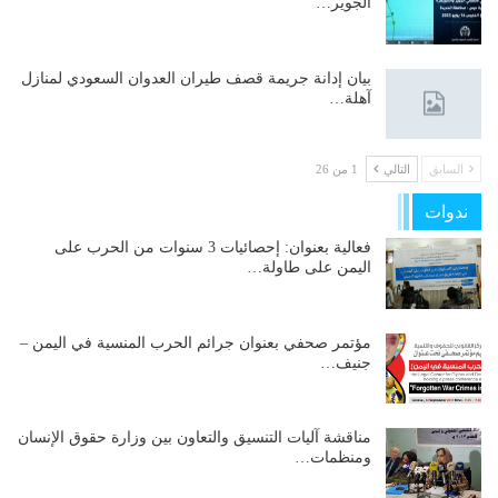
الجوير…
بيان إدانة جريمة قصف طيران العدوان السعودي لمنازل
آهلة…
السابق
التالي
1 من 26
ندوات
فعالية بعنوان: إحصائيات 3 سنوات من الحرب على
اليمن على طاولة…
مؤتمر صحفي بعنوان جرائم الحرب المنسية في اليمن –
جنيف…
مناقشة آليات التنسيق والتعاون بين وزارة حقوق الإنسان
ومنظمات…