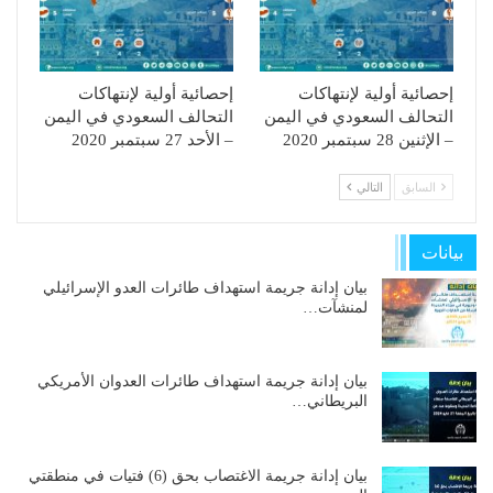
إحصائية أولية لإنتهاكات
إحصائية أولية لإنتهاكات
التحالف السعودي في اليمن
التحالف السعودي في اليمن
– الإثنين 28 سبتمبر 2020
– الأحد 27 سبتمبر 2020
السابق
التالي
بيانات
بيان إدانة جريمة استهداف طائرات العدو الإسرائيلي
لمنشآت…
بيان إدانة جريمة استهداف طائرات العدوان الأمريكي
البريطاني…
بيان إدانة جريمة الاغتصاب بحق (6) فتيات في منطقتي