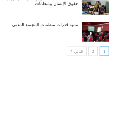
حقوق الإنسان ومنظمات…
تنمية قدرات منظمات المجتمع المدني
1
2
التالي