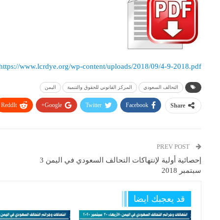
https://www.lcrdye.org/wp-content/uploads/2018/09/4-9-2018.pdf
التحالف السعودي
المركز القانوني للحقوق والتنمية
اليمن
ReddIt
Google+
Twitter
Facebook
Share
PREV POST
إحصائية أولية لإنتهاكات التحالف السعودي في اليمن 3
سبتمبر 2018
قد يعجبك ايضا