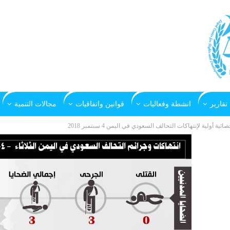
تقارير
انشطة وفعاليات
قوانين واتفاقيات
مجالات التنمية
صائية أولية لإنتهاكات التحالف السعودي في اليمن 4 سبتمبر 2018