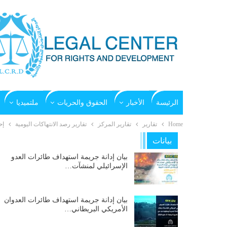
الرئيسة
الأخبار
الحقوق والحريات
ملتميديا
Home
تقارير
تقارير المركز
تقارير رصد الانتهاكات اليومية
إح
بيانات
بيان إدانة جريمة استهداف طائرات العدو
الإسرائيلي لمنشآت…
بيان إدانة جريمة استهداف طائرات العدوان
الأمريكي البريطاني…