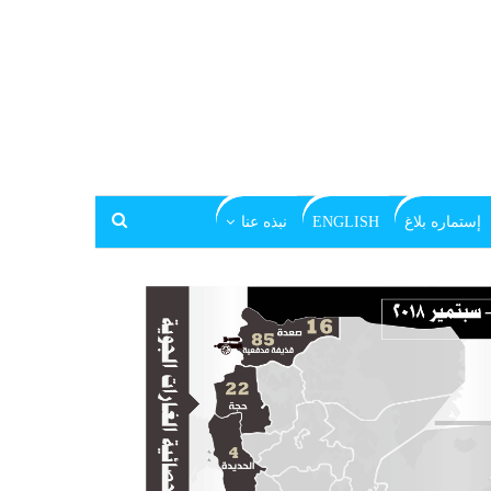
إستماره بلاغ
ENGLISH
نبذه عنا