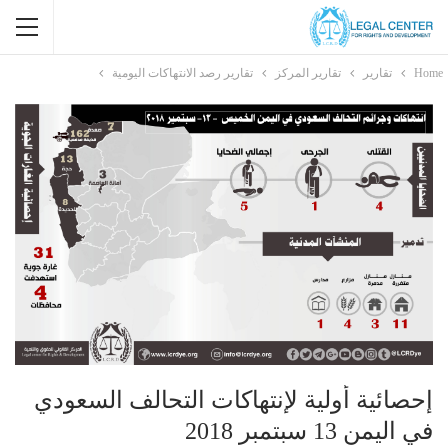
Home
تقارير
تقارير المركز
تقارير رصد الانتهاكات اليومية
إحصائية أولية لإنتهاكات التحالف السعودي
في اليمن 13 سبتمبر 2018