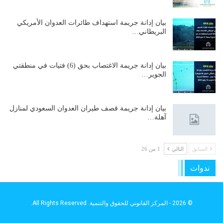
بيان إدانة جريمة استهداف طائرات العدوان الأمريكي
البريطاني…
بيان إدانة جريمة الاغتصاب بحق (6) فتيات في منطقتي
الجوير…
بيان إدانة جريمة قصف طيران العدوان السعودي لمنازل
آهلة…
السابق
التالي
1 من 26
ندوات
© 2026 - المركز القانوني للحقوق والتنمية. All Rights Reserved.