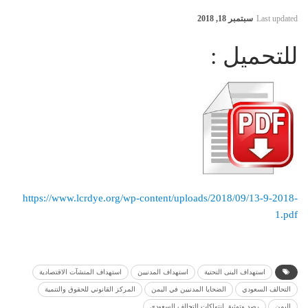
Last updated
سبتمبر 18, 2018
للتحميل :
https://www.lcrdye.org/wp-content/uploads/2018/09/13-9-2018-
1.pdf
استهداف البنى التحتية
استهداف المدنيين
استهداف المنشآت الاقتصادية
التحالف السعودي
الضحايا المدنيين في اليمن
المركز القانوني للحقوق والتنمية
اليمن
رصد وتوثيق انتهاكات التحالف السعودي