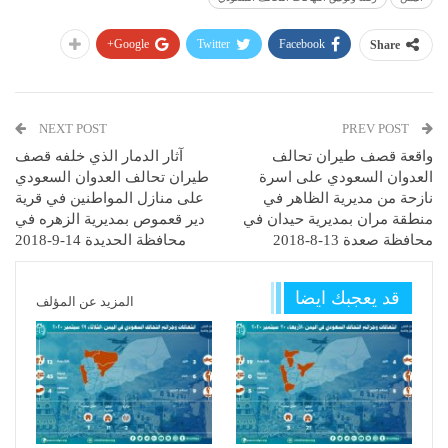
Google+
Twitter
Facebook
Share
NEXT POST
PREV POST
واقعة قصف طيران تحالف
آثار الدمار الذي خلفه قصف
العدوان السعودي على اسرة
طيران تحالف العدوان السعودي
نازحة من مديرية الظاهر في
على منازل المواطنين في قرية
منطقة مران بمديرية حيدان في
دير قعموص بمديرية الزهره في
محافظة صعدة 13-8-2018
محافظة الحديدة 14-9-2018
قد يعجبك ايضا
المزيد عن المؤلف