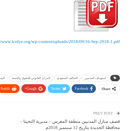
://www.lcrdye.org/wp-content/uploads/2018/09/16-Sep-2018-1.pdf
استهداف المدنيين
التحالف السعودي
المركز القانوني للحقوق والتنمية
اليم
ReddIt
Google+
Twitter
Facebook
Share
PREV POST
قصف منازل المدنيين منطقة المغرس – مديرية التحيتا –
محافظة الحديدة بتاريخ 12 سبتمبر 2018م