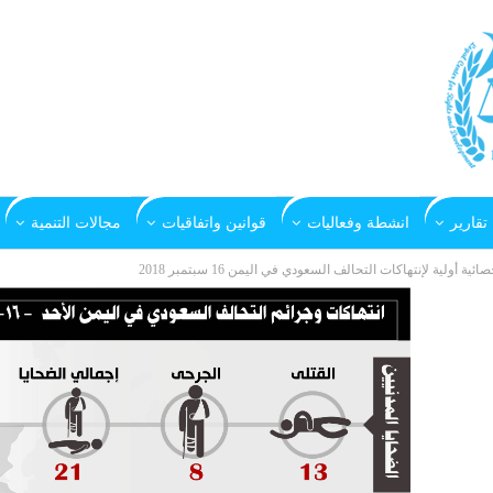
تقارير
انشطة وفعاليات
قوانين واتفاقيات
مجالات التنمية
صائية أولية لإنتهاكات التحالف السعودي في اليمن 16 سبتمبر 2018