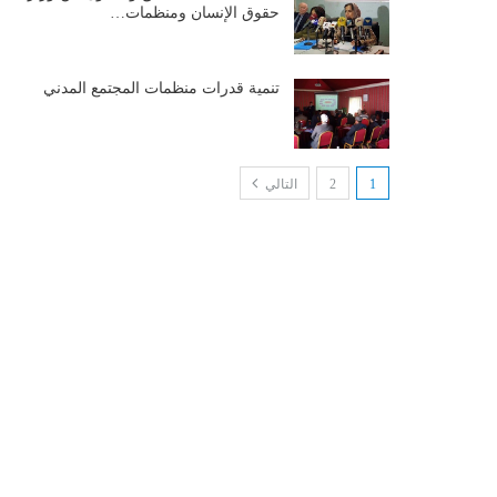
حقوق الإنسان ومنظمات…
تنمية قدرات منظمات المجتمع المدني
1
2
التالي