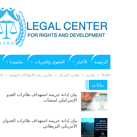
الرئيسة
الأخبار
الحقوق والحريات
ملتميديا
Home
تقارير
تقارير المركز
تقارير رصد الانتهاكات اليومية
إح
بيانات
بيان إدانة جريمة استهداف طائرات العدو
الإسرائيلي لمنشآت…
بيان إدانة جريمة استهداف طائرات العدوان
الأمريكي البريطاني…