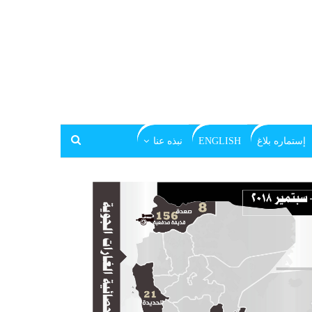
إستماره بلاغ
ENGLISH
نبذه عنا