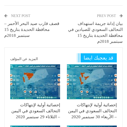
NEXT POST
PREV POST
بيان إدانة جريمة استهداف
قصف قارب صيد البحر الأحمر –
التحالف السعودي للصيادين في
محافظة الحديدة بتاريخ 15
محافظة الحديدة بتاريخ 15
سبتمبر 2018م
سبتمبر 2018م
قد يعجبك ايضا
المزيد عن المؤلف
إحصائية أولية لإنتهاكات
إحصائية أولية لإنتهاكات
التحالف السعودي في اليمن
التحالف السعودي في اليمن
– الأربعاء 30 سبتمبر 2020
– الثلاثاء 29 سبتمبر 2020