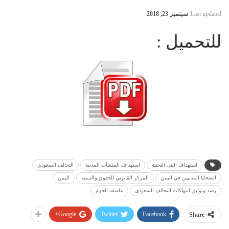
Last updated
سبتمبر 23, 2018
للتحميل :
استهداف البنى التحتية
استهداف المنشآت المدنية
التحالف السعودي
الضحايا المدنيين في اليمن
المركز القانوني للحقوق والتنمية
اليمن
رصد وتوثيق انتهاكات التحالف السعودي
عاصفة الحزم
Google+
Twitter
Facebook
Share