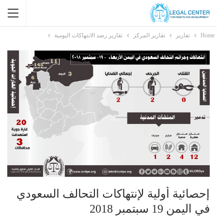
Home
تقارير
تقارير المركز
تقارير رصد الانتهاكات اليومية
إحصائية أولية لإنتهاكات التحالف السعودي
في اليمن 19 سبتمبر 2018