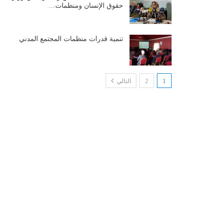
حقوق الإنسان ومنظمات…
تنمية قدرات منظمات المجتمع المدني
1
2
التالي