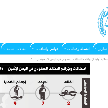
تقارير
انشطة وفعاليات
قوانين واتفاقيات
مجالات التنمية
صائية أولية لإنتهاكات التحالف السعودي في اليمن 24 سبتمبر 2018