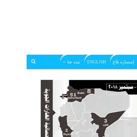
إستماره بلاغ
ENGLISH
نبذه عنا