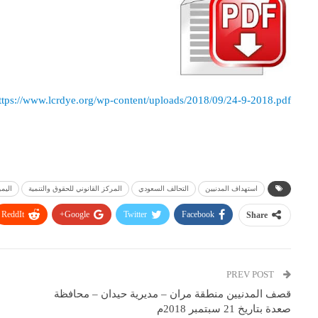
ttps://www.lcrdye.org/wp-content/uploads/2018/09/24-9-2018.pdf
استهداف المدنيين
التحالف السعودي
المركز القانوني للحقوق والتنمية
اليم
ReddIt
Google+
Twitter
Facebook
Share
PREV POST
قصف المدنيين منطقة مران – مديرية حيدان – محافظة
صعدة بتاريخ 21 سبتمبر 2018م