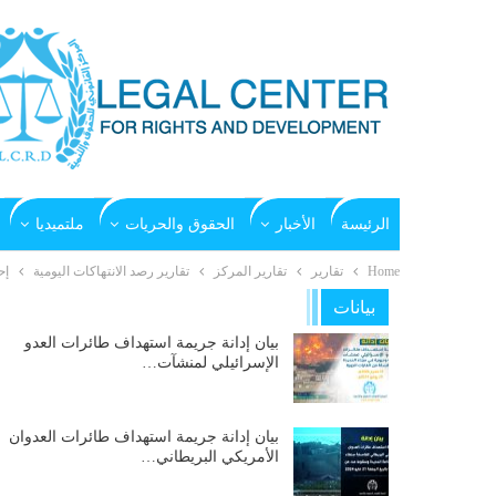
الرئيسة
الأخبار
الحقوق والحريات
ملتميديا
Home
تقارير
تقارير المركز
تقارير رصد الانتهاكات اليومية
إح
بيانات
بيان إدانة جريمة استهداف طائرات العدو
الإسرائيلي لمنشآت…
بيان إدانة جريمة استهداف طائرات العدوان
الأمريكي البريطاني…