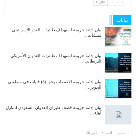
السابق
التالي
بيانات
بيان إدانة جريمة استهداف طائرات العدو الإسرائيلي
لمنشآت…
بيان إدانة جريمة استهداف طائرات العدوان الأمريكي
البريطاني…
بيان إدانة جريمة الاغتصاب بحق (6) فتيات في منطقتي
الجوير…
بيان إدانة جريمة قصف طيران العدوان السعودي لمنازل
آهلة…
السابق
التالي
1 من 26