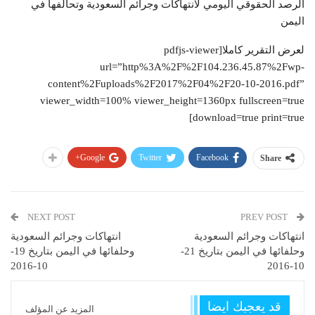
الرصد الحقوقي اليومي لانتهاكات وجرائم السعودية وتحالفها في
اليمن
لعرض التقرير كاملا[pdfjs-viewer
url=”http%3A%2F%2F104.236.45.87%2Fwp-
content%2Fuploads%2F2017%2F04%2F20-10-2016.pdf”
viewer_width=100% viewer_height=1360px fullscreen=true
download=true print=true]
Google+
Twitter
Facebook
Share
NEXT POST
PREV POST
انتهاكات وجرائم السعودية
انتهاكات وجرائم السعودية
وحلفائها في اليمن بتاريخ 21-
وحلفائها في اليمن بتاريخ 19-
10-2016
10-2016
قد يعجبك ايضا
المزيد عن المؤلف