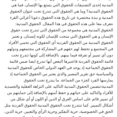
المدنية إحدى التصنيفات للحقوق التي يتمتع بها الإنسان. فما هي
الحقوق المدنية؟ وما هي الحقوق التي تندرج تحت عنوان الحقوق
المدنية و نبذة مختصرة عن تاريخ هذه الحقوق دعونا أعزائي القرء
نتعرف معا على هذه الحقوق في هذا المقال. الحقوق المدنية:
الحقوق المدنية هي مجموعة من الحقوق التي تندرج تحت حقوق
الإنسان و هي الحقوق التي منحت للإنسان لكونه إنسنان. و تعتبر
الحقوق المدنية من الحقوق الفردية أي الحقوق التي تحمي الأفراد
في المجتمع و تحفظ لهم حقهم في المشاركة في مجتمعهم ودولهم
دون أي تمييز أو تفرقة فيما بينهم. بالإضافة إلى كونها تندرج تحت
قائمة الحقوق الفردية فاعتبرها البعض أنها تندرج ايضا ضمن قائمة
الحقوق الجماعية إذ يوجد في العهد الدولي الخاص للحقوق المدنية
والسياسية حق تقرير المصير والذي يعتبر من الحقوق الجماعية إذ
يمارسها الفرد كجزء من الجماعة. ما يندرج تحت الحقوق
المدنية:تتضمن الحقوق المدنية التاكيد على النزاهة العقلية والجسدية
للأفراد والتاكيد على حياتهم و حفظ أمنهم بالإضافة إلى حمايتهم من
أي تمييز قائم على اساس العرق أو الدين أو اللون أو أي شكل من
أشكال التمييز. كما تنتدرج تحت الحقوق المدنية الحقوق الفردية مثل
الحق في الخصوصية، حرية التفكير وحرية الرأي والتعبير، حرية الدين،