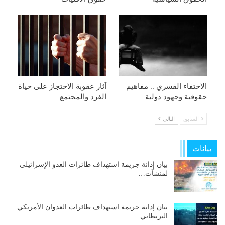
الاختفاء القسري .. مفاهيم
آثار عقوبة الاحتجاز على حياة
حقوقية وجهود دولية
الفرد والمجتمع
السابق
التالي
بيانات
بيان إدانة جريمة استهداف طائرات العدو الإسرائيلي
لمنشآت…
بيان إدانة جريمة استهداف طائرات العدوان الأمريكي
البريطاني…