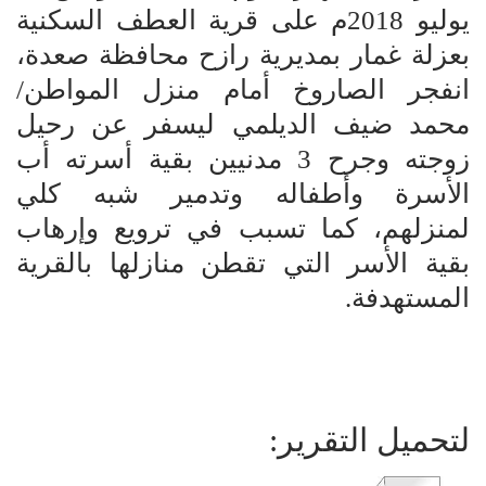
يوليو 2018م على قرية العطف السكنية
بعزلة غمار بمديرية رازح محافظة صعدة،
انفجر الصاروخ أمام منزل المواطن/
محمد ضيف الديلمي ليسفر عن رحيل
زوجته وجرح 3 مدنيين بقية أسرته أب
الأسرة وأطفاله وتدمير شبه كلي
لمنزلهم، كما تسبب في ترويع وإرهاب
بقية الأسر التي تقطن منازلها بالقرية
المستهدفة.
لتحميل التقرير: