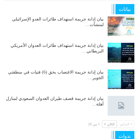
بيانات
بيان إدانة جريمة استهداف طائرات العدو الإسرائيلي
لمنشآت…
بيان إدانة جريمة استهداف طائرات العدوان الأمريكي
البريطاني…
بيان إدانة جريمة الاغتصاب بحق (6) فتيات في منطقتي
الجوير…
بيان إدانة جريمة قصف طيران العدوان السعودي لمنازل
آهلة…
السابق
التالي
1 من 26
ندوات