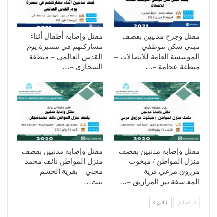
مقتل وجرح مدنيين بقصف
مقتل وإصابة أطفال أثناء
مبنى سكن موظفي
مشاركتهم في مسيرة يوم
المؤسسة العامة للاتصالات –
القدس العالمي – منطقة
منطقة عجامة –…
السحاري –…
مقتل وإصابة مدنيين بقصف
مقتل وإصابة مدنيين بقصف
منزل المواطن / مبخوت
منزل المواطن نائف محمد
مرزوق مرعي قرية
مجلي – بقرية الجشم –
المعاسفة بير المرازيق –…
بيت…
السابق
التالي