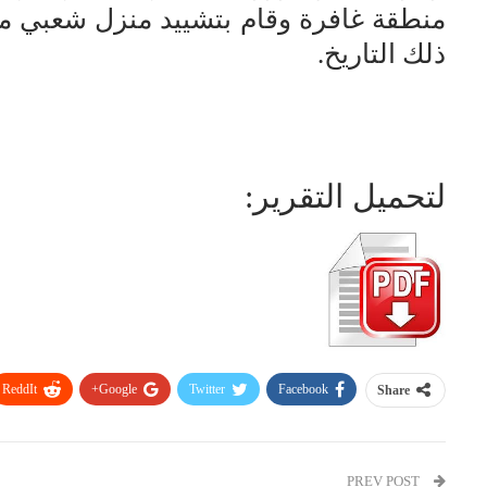
منطقة غافرة وقام بتشييد منزل شعبي متوا
ذلك التاريخ.
لتحميل التقرير:
ReddIt
Google+
Twitter
Facebook
Share
PREV POST