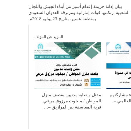
بيان إدانة جريمة إعدام أسير من أبناء الجيش واللجان
الشعبية ارتكبتها قوات إماراتية ومرتزقة العدوان السعودي
بمنطقة عسير. بتاريخ 23 يوليو 2018م.
المزيد عن المؤلف
ء مشاركتهم
مقتل وإصابة مدنيين بقصف منزل
لعالمي –
المواطن / مبخوت مرزوق مرعي
قرية المعاسفة بير المرازيق –…