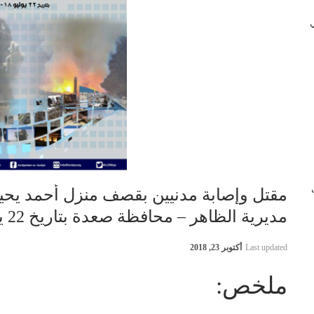
 في
ب
مقتل وإصابة مدنيين بقصف منزل أحمد يحي
مديرية الظاهر – محافظة صعدة بتاريخ 22 يوليو 2018م
Last updated
أكتوبر 23, 2018
ملخص: