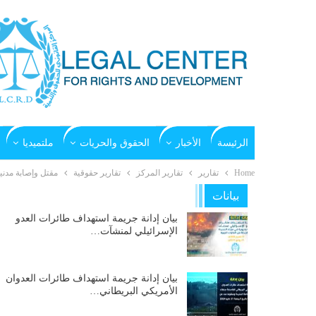
الرئيسة
الأخبار
الحقوق والحريات
ملتميديا
Home
تقارير
تقارير المركز
تقارير حقوقية
مقتل وإصابة مدنيين
بيانات
بيان إدانة جريمة استهداف طائرات العدو
الإسرائيلي لمنشآت…
بيان إدانة جريمة استهداف طائرات العدوان
الأمريكي البريطاني…