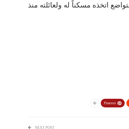
ضع اتخذه مسكناً له ولعائلته منذ
Pinterest
NEXT POST