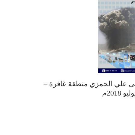
ى علي الحمزي منطقة غافرة –