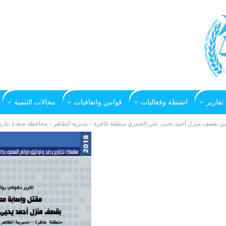
تقارير
انشطة وفعاليات
قوانين واتفاقيات
مجالات التنمية
 بقصف منزل أحمد يحيى علي الحمزي منطقة غافرة – مديرية الظاهر – محافظة صعدة بتاريخ 22 يوليو 018