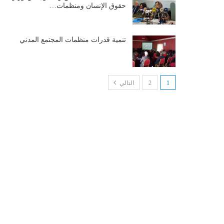
حقوق الإنسان ومنظمات…
تنمية قدرات منظمات المجتمع المدني
1
2
التالي