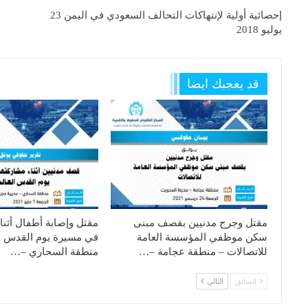
إحصائية أولية لإنتهاكات التحالف السعودي في اليمن 23
يوليو 2018
قد يعجبك ايضا
مقتل وجرح مدنيين بقصف مبنى
مقتل وإصابة أطفال أثنا
سكن موظفي المؤسسة العامة
في مسيرة يوم القدس ا
للاتصالات – منطقة عجامة –…
منطقة السحاري –…
السابق
التالي