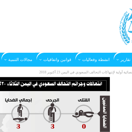
تقارير
انشطة وفعاليات
قوانين واتفاقيات
مجالات التنمية
صائية أولية لإنتهاكات التحالف السعودي في اليمن 23 أكتوبر 2018