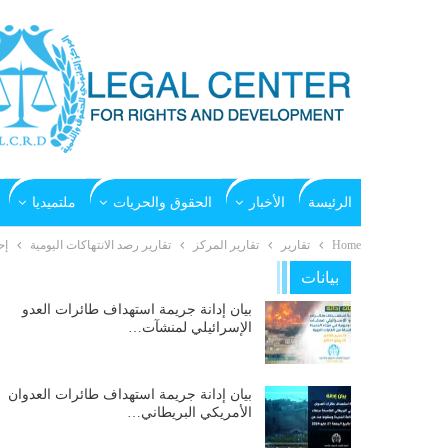
الرئيسة
الأخبار
الحقوق والحريات
ملتميديا
Home
تقارير
تقارير المركز
تقارير رصد الانتهاكات اليومية
إح
بيانات
بيان إدانة جريمة استهداف طائرات العدو
الإسرائيلي لمنشآت…
بيان إدانة جريمة استهداف طائرات العدوان
الأمريكي البريطاني…