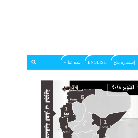
إستماره بلاغ
ENGLISH
نبذه عنا