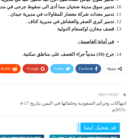
تدمير سوق مدينة ضحيان مما أدى الى سقوط جرحى في مدير
تدمير معدات شركة معصار للمقاولات في مديرية حيدان .
تدمير كبري الصفر والعشاش في مديرية كتاف .
قصف مخازن اوكسفام الدولية
في أمانة العاصمة:-
جرح (18) مدنياً جراء القصف على مناطق سكنية.
ReddIt
Google+
Twitter
Facebook
Share
PREV POST
انتهاكات وجرائم السعودية وحلفائها في اليمن بتاريخ 17-4
-2015م
قد يعجبك ايضا