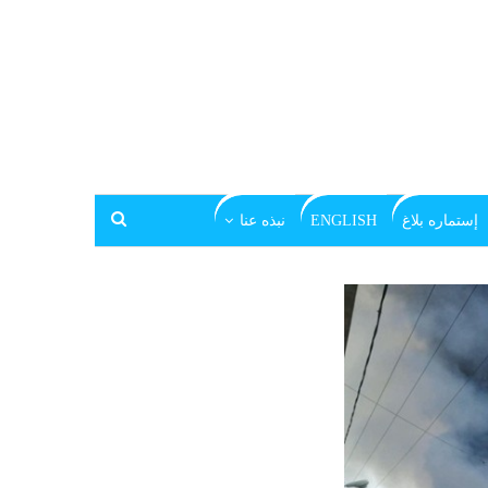
إستماره بلاغ
ENGLISH
نبذه عنا