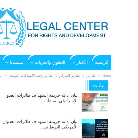
الرئيسة
الأخبار
الحقوق والحريات
ملتميديا
Home
تقارير
تقارير المركز
تقارير رصد الانتهاكات اليومية
ان
بيانات
بيان إدانة جريمة استهداف طائرات العدو
الإسرائيلي لمنشآت…
بيان إدانة جريمة استهداف طائرات العدوان
الأمريكي البريطاني…