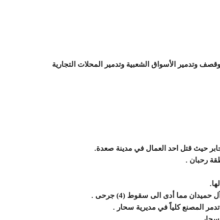
وقصف وتدمير الأسواق الشعبية وتدمير المحلات التجارية
جابر حيث قتل احد العمال في مدينة صعدة.
قة رحبان .
ها.
دان مما أدى الى سقوط (4) جرحى .
ر المصنع كلياً في مديرية سحار .
 سحار.