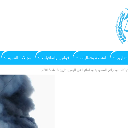
تقارير
انشطة وفعاليات
قوانين واتفاقيات
مجالات التنمية
تهاكات وجرائم السعودية وحلفائها في اليمن بتاريخ 18-4 -2015م