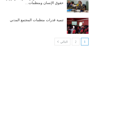
حقوق الإنسان ومنظمات…
تنمية قدرات منظمات المجتمع المدني
1
2
التالي