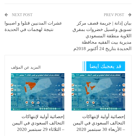
NEXT POST
PREV POST
بيان إدانة | جريمة قصف مركز
عشرات المدنيين قتلوا و اصيبوا
تسويق وغسيل خضروات بمفرق
نتيجة لهجمات في الحديدة
اللاوية منطقة المسعودي
مديرية بيت الفقيه محافظة
الحديدة بتاريخ 24 أكتوبر 2018م
قد يعجبك ايضا
المزيد عن المؤلف
إحصائية أولية لإنتهاكات
إحصائية أولية لإنتهاكات
التحالف السعودي في اليمن
التحالف السعودي في اليمن
– الأربعاء 30 سبتمبر 2020
– الثلاثاء 29 سبتمبر 2020