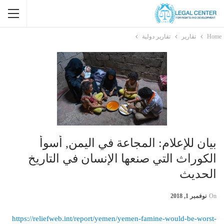
Home
تقارير
تقارير دولية
بيان للإعلام: المجاعة في اليمن, أسوأ
الكوراث التي صنعها الإنسان في التاريخ
الحديث
On
نوفمبر 1, 2018
https://reliefweb.int/report/yemen/yemen-famine-would-be-worst-