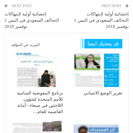
NEXT POST
PREV POST
إحصائية أولية لإنتهاكات
إحصائية أولية لإنتهاكات
التحالف السعودي في اليمن 1
التحالف السعودي في اليمن 2
نوفمبر 2018
نوفمبر 2018
قد يعجبك ايضا
المزيد عن المؤلف
تقرير الوضع الانساني
برنامج المفوضية السامية
للأمم المتحدة لشؤون
اللاجئين في صنعاء / أمانة
العاصمة للعام…