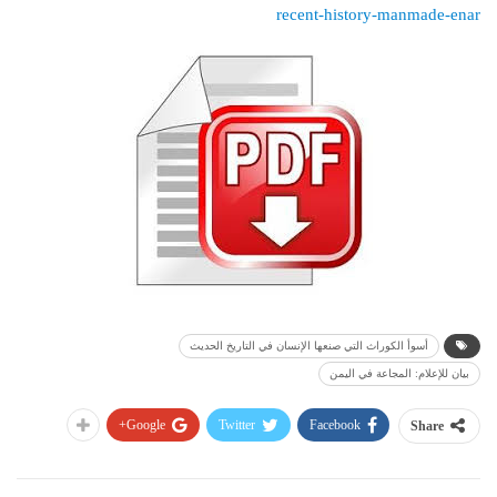
recent-history-manmade-enar
أسوأ الكوراث التي صنعها الإنسان في التاريخ الحديث
بيان للإعلام: المجاعة في اليمن
Google+
Twitter
Facebook
Share