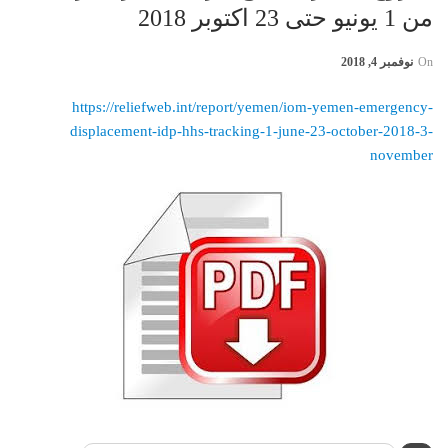
من 1 يونيو حتى 23 اكتوبر 2018
On
نوفمبر 4, 2018
https://reliefweb.int/report/yemen/iom-yemen-emergency-
displacement-idp-hhs-tracking-1-june-23-october-2018-3-
november