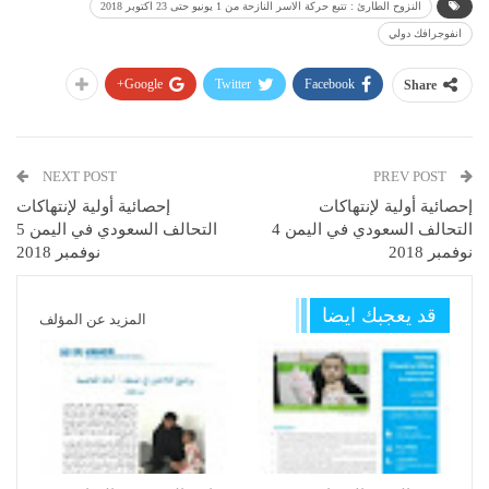
النزوح الطارئ : تتبع حركة الاسر النازحة من 1 يونيو حتى 23 اكتوبر 2018
انفوجرافك دولي
Google+
Twitter
Facebook
Share
NEXT POST
PREV POST
إحصائية أولية لإنتهاكات
إحصائية أولية لإنتهاكات
التحالف السعودي في اليمن 4
التحالف السعودي في اليمن 5
نوفمبر 2018
نوفمبر 2018
قد يعجبك ايضا
المزيد عن المؤلف