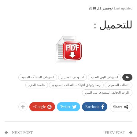
Last updated
نوفمبر 11, 2018
للتحميل :
استهداف البنى التحتية
استهداف المدنيين
استهداف المنشآت المدنية
التحالف السعودي
رصد وتوثيق انتهاكات التحالف السعودي
عاصفة الحزم
غارات التحالف السعودي على اليمن
Google+
Twitter
Facebook
Share
NEXT POST
PREV POST