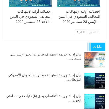
إحصائية أولية لإنتهاكات
إحصائية أولية لإنتهاكات
التحالف السعودي في اليمن
التحالف السعودي في اليمن
– الإثنين 28 سبتمبر 2020
– الأحد 27 سبتمبر 2020
السابق
التالي
بيانات
بيان إدانة جريمة استهداف طائرات العدو الإسرائيلي
لمنشآت…
بيان إدانة جريمة استهداف طائرات العدوان الأمريكي
البريطاني…
بيان إدانة جريمة الاغتصاب بحق (6) فتيات في منطقتي
الجوير…