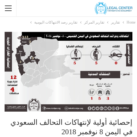
Home
تقارير
تقارير المركز
تقارير رصد الانتهاكات اليومية
إحصائية أولية لإنتهاكات التحالف السعودي
في اليمن 8 نوفمبر 2018