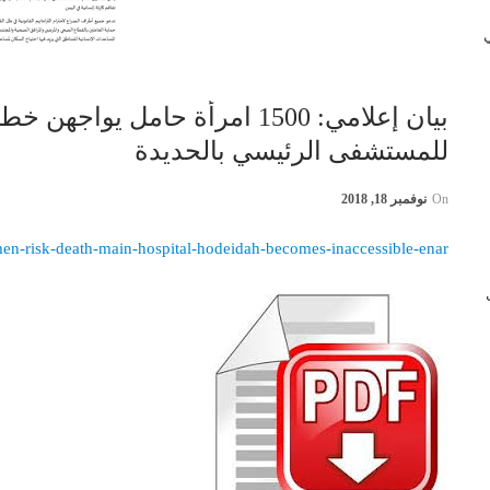
 في
بيان إعلامي: 1500 امرأة حامل ي
للمستشفى الرئيسي بالحديدة
On
نوفمبر 18, 2018
men-risk-death-main-hospital-hodeidah-becomes-inaccessible-enar
ب