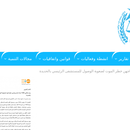
تقارير
انشطة وفعاليات
قوانين واتفاقيات
مجالات التنمية