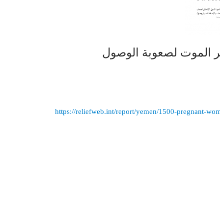
واجهن خطر الموت لصعوبة الوصول
https://reliefweb.int/report/yemen/1500-pregnant-wo