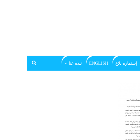
إستماره بلاغ
ENGLISH
نبذه عنا