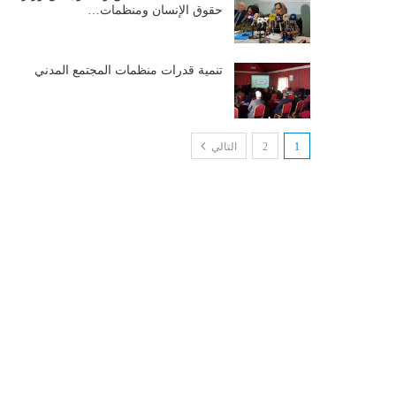
حقوق الإنسان ومنظمات…
تنمية قدرات منظمات المجتمع المدني
1
2
التالي