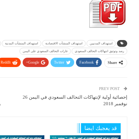
استهداف المدنيين
استهداف المنشآت الاقتصادية
استهداف المنشآت المدنية
رصد وتوثيق انتهاكات التحالف السعودي
غارات التحالف السعودي على اليمن
ReddIt
Google+
Twitter
Facebook
Share
PREV POST
إحصائية أولية لإنتهاكات التحالف السعودي في اليمن 26
نوفمبر 2018
و
قد يعجبك ايضا