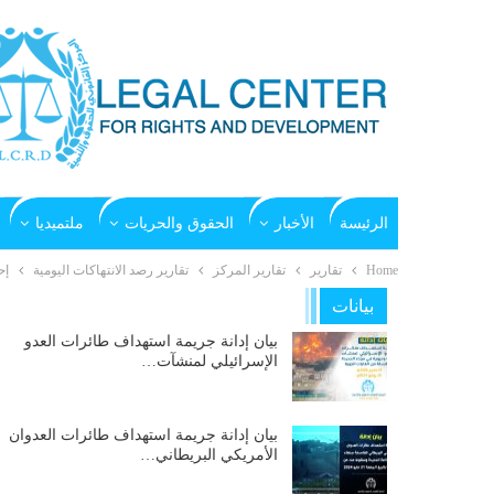
الرئيسة
الأخبار
الحقوق والحريات
ملتميديا
Home
تقارير
تقارير المركز
تقارير رصد الانتهاكات اليومية
إح
بيانات
بيان إدانة جريمة استهداف طائرات العدو
الإسرائيلي لمنشآت…
بيان إدانة جريمة استهداف طائرات العدوان
الأمريكي البريطاني…