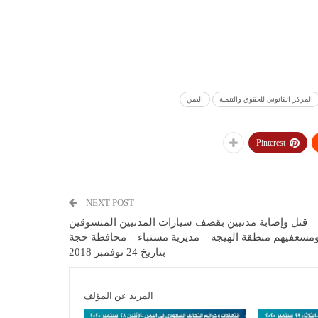
المركز القانوني للحقوق والتنمية
اليمن
Pinterest
NEXT POST
قتل وإصابة مدنيين بقصف سيارات المدنيين المتسوقين
مسعفيهم منطقة الهيجه – مديرية مستباء – محافظة حجة
بتاريخ 24 نوفمبر 2018
المزيد عن المؤلف