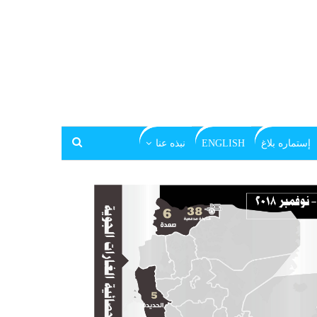
إستماره بلاغ
ENGLISH
نبذه عنا