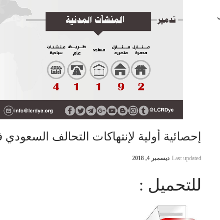
 في
إحصائية أولية لإنتهاكات التحالف السعودي في اليمن 27 
Last updated
ديسمبر 4, 2018
للتحميل :