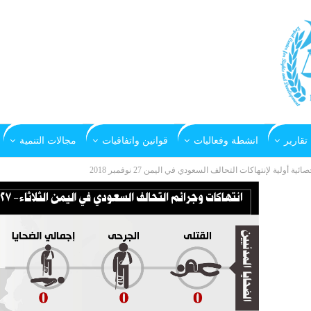
تقارير
انشطة وفعاليات
قوانين واتفاقيات
مجالات التنمية
صائية أولية لإنتهاكات التحالف السعودي في اليمن 27 نوفمبر 2018