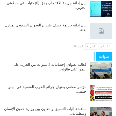
بيان إدانة جريمة الاغتصاب بحق (6) فتيات في منطقتي
الجوير…
بيان إدانة جريمة قصف طيران العدوان السعودي لمنازل
آهلة…
السابق
التالي
1 من 26
ندوات
فعالية بعنوان: إحصائيات 3 سنوات من الحرب على
اليمن على طاولة…
مؤتمر صحفي بعنوان جرائم الحرب المنسية في اليمن –
جنيف…
مناقشة آليات التنسيق والتعاون بين وزارة حقوق الإنسان
ومنظمات…