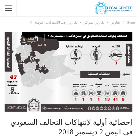
Home
تقارير
تقارير المركز
تقارير رصد الانتهاكات اليومية
إحصائية أولية لإنتهاكات التحالف السعودي
في اليمن 2 ديسمبر 2018