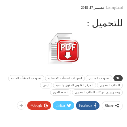
Last updated
ديسمبر 17, 2018
للتحميل :
استهداف المدنيين
استهداف المنشآت الاقتصادية
استهداف المنشآت المدنية
التحالف السعودي
المركز القانوني للحقوق والتنمية
اليمن
رصد وتوثيق انتهاكات التحالف السعودي
عاصفة الحزم
Google+
Twitter
Facebook
Share