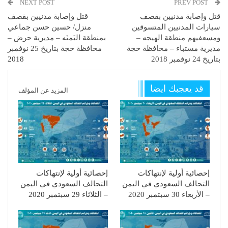
NEXT POST
PREV POST
قتل وإصابة مدنيين بقصف
قتل وإصابة مدنيين بقصف
سيارات المدنيين المتسوقين
منزل/ حسين حسن جماعي
ومسعفيهم منطقة الهيجه –
بمنطقة اليَمنَه – مديرية حرض –
مديرية مستباء – محافظة حجة
محافظة حجة بتاريخ 25 نوفمبر
بتاريخ 24 نوفمبر 2018
2018
قد يعجبك ايضا
المزيد عن المؤلف
إحصائية أولية لإنتهاكات
إحصائية أولية لإنتهاكات
التحالف السعودي في اليمن
التحالف السعودي في اليمن
– الأربعاء 30 سبتمبر 2020
– الثلاثاء 29 سبتمبر 2020