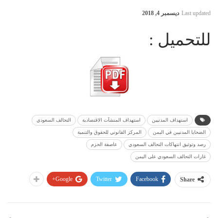
Last updated
ديسمبر 4, 2018
للتحميل :
استهداف المدنيين
استهداف المنشآت الاقتصادية
التحالف السعودي
الضحايا المدنيين في اليمن
المركز القانوني للحقوق والتنمية
رصد وتوثيق انتهاكات التحالف السعودي
عاصفة الحزم
غارات التحالف السعودي على اليمن
Google+
Twitter
Facebook
Share